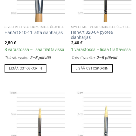
SIVELTIMET VESILIUKOISILLE ÖLJYILLE
SIVELTIMET VESILIUKOISILLE ÖLJYILLE
HanArt 820-04 pyöreä
HanArt 810-11 latta sianharjas
sianharjas
2,50
€
2,40
€
8 varastossa – lisää tilattavissa
1 varastossa – lisää tilattavissa
Toimitusaika:
2–5 päivää
Toimitusaika:
2–5 päivää
LISÄÄ OSTOSKORIIN
LISÄÄ OSTOSKORIIN