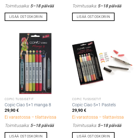
Toimitusaika:
5–18 päivää
Toimitusaika:
5–18 päivää
LISÄÄ OSTOSKORIIN
LISÄÄ OSTOSKORIIN
COPIC TUSSISETIT
COPIC TUSSISETIT
Copic Ciao 5+1 manga 8
Copic Ciao 5+1 Pastels
29,90
€
29,90
€
Ei varastossa – tilattavissa
Ei varastossa – tilattavissa
Toimitusaika:
5–18 päivää
Toimitusaika:
5–18 päivää
LISÄÄ OSTOSKORIIN
LISÄÄ OSTOSKORIIN