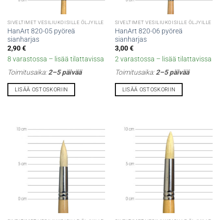
SIVELTIMET VESILIUKOISILLE ÖLJYILLE
SIVELTIMET VESILIUKOISILLE ÖLJYILLE
HanArt 820-05 pyöreä
HanArt 820-06 pyöreä
sianharjas
sianharjas
2,90
€
3,00
€
8 varastossa – lisää tilattavissa
2 varastossa – lisää tilattavissa
Toimitusaika:
2–5 päivää
Toimitusaika:
2–5 päivää
LISÄÄ OSTOSKORIIN
LISÄÄ OSTOSKORIIN