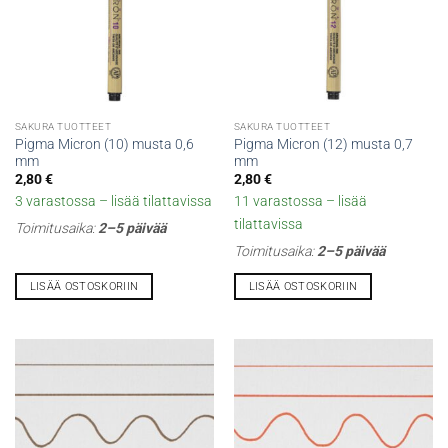
SAKURA TUOTTEET
SAKURA TUOTTEET
Pigma Micron (10) musta 0,6
Pigma Micron (12) musta 0,7
mm
mm
2,80
€
2,80
€
3 varastossa – lisää tilattavissa
11 varastossa – lisää
tilattavissa
Toimitusaika:
2–5 päivää
Toimitusaika:
2–5 päivää
LISÄÄ OSTOSKORIIN
LISÄÄ OSTOSKORIIN