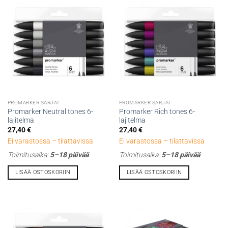
PROMARKER SARJAT
PROMARKER SARJAT
Promarker Neutral tones 6-
Promarker Rich tones 6-
lajitelma
lajitelma
27,40
€
27,40
€
Ei varastossa – tilattavissa
Ei varastossa – tilattavissa
Toimitusaika:
5–18 päivää
Toimitusaika:
5–18 päivää
LISÄÄ OSTOSKORIIN
LISÄÄ OSTOSKORIIN