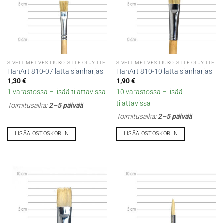
SIVELTIMET VESILIUKOISILLE ÖLJYILLE
SIVELTIMET VESILIUKOISILLE ÖLJYILLE
HanArt 810-07 latta sianharjas
HanArt 810-10 latta sianharjas
1,30
€
1,90
€
1 varastossa – lisää tilattavissa
10 varastossa – lisää
tilattavissa
Toimitusaika:
2–5 päivää
Toimitusaika:
2–5 päivää
LISÄÄ OSTOSKORIIN
LISÄÄ OSTOSKORIIN