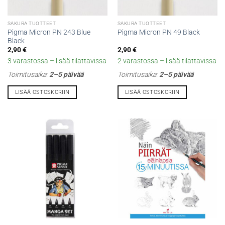
SAKURA TUOTTEET
SAKURA TUOTTEET
Pigma Micron PN 243 Blue
Pigma Micron PN 49 Black
Black
2,90
€
2,90
€
3 varastossa – lisää tilattavissa
2 varastossa – lisää tilattavissa
Toimitusaika:
2–5 päivää
Toimitusaika:
2–5 päivää
LISÄÄ OSTOSKORIIN
LISÄÄ OSTOSKORIIN