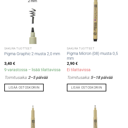
SAKURA TUOTTEET
SAKURA TUOTTEET
Pigma Micron (08) musta 0,5
Pigma Graphic 2 musta 2,0 mm
mm
3,40
€
2,90
€
9 varastossa – lisää tilattavissa
Ei tilattavissa
Toimitusaika:
2–5 päivää
Toimitusaika:
5–18 päivää
LISÄÄ OSTOSKORIIN
LISÄÄ OSTOSKORIIN