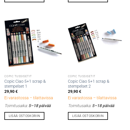
COPIC TUSSISETIT
COPIC TUSSISETIT
Copic Ciao 5+1 scrap &
Copic Ciao 5+1 scrap &
stempelset 1
stempelset 2
29,90
€
29,90
€
Ei varastossa – tilattavissa
Ei varastossa – tilattavissa
Toimitusaika:
5–18 päivää
Toimitusaika:
5–18 päivää
LISÄÄ OSTOSKORIIN
LISÄÄ OSTOSKORIIN