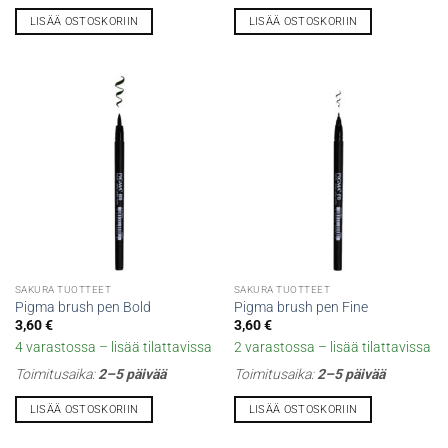
LISÄÄ OSTOSKORIIN
LISÄÄ OSTOSKORIIN
SAKURA TUOTTEET
SAKURA TUOTTEET
Pigma brush pen Bold
Pigma brush pen Fine
3,60
€
3,60
€
4 varastossa – lisää tilattavissa
2 varastossa – lisää tilattavissa
Toimitusaika:
2–5 päivää
Toimitusaika:
2–5 päivää
LISÄÄ OSTOSKORIIN
LISÄÄ OSTOSKORIIN