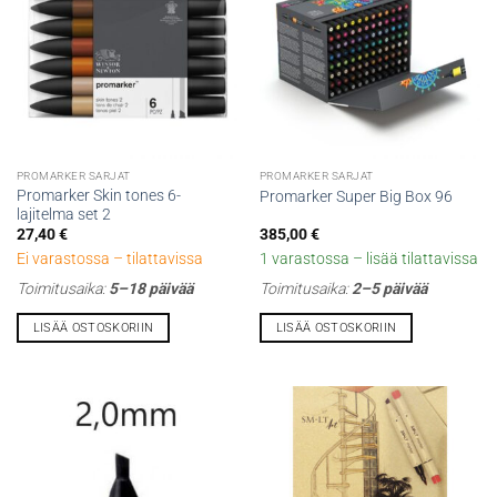
PROMARKER SARJAT
PROMARKER SARJAT
Promarker Skin tones 6-
Promarker Super Big Box 96
lajitelma set 2
27,40
€
385,00
€
Ei varastossa – tilattavissa
1 varastossa – lisää tilattavissa
Toimitusaika:
5–18 päivää
Toimitusaika:
2–5 päivää
LISÄÄ OSTOSKORIIN
LISÄÄ OSTOSKORIIN