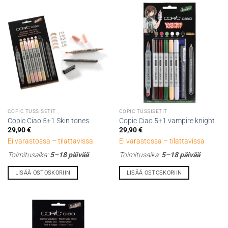
COPIC TUSSISETIT
COPIC TUSSISETIT
Copic Ciao 5+1 Skin tones
Copic Ciao 5+1 vampire knight
29,90
€
29,90
€
Ei varastossa – tilattavissa
Ei varastossa – tilattavissa
Toimitusaika:
5–18 päivää
Toimitusaika:
5–18 päivää
LISÄÄ OSTOSKORIIN
LISÄÄ OSTOSKORIIN