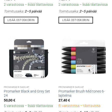
2 varastossa – lisää tilattavissa
2 varastossa – lisää tilattavissa
Toimitusaika:
2–5 päivää
Toimitusaika:
2–5 päivää
LISÄÄ OSTOSKORIIN
LISÄÄ OSTOSKORIIN
PROMARKER SARJAT
PROMARKER SARJAT
Promarker Black and Grey Set
Promarker Brush Mid tones 6-
24
lajitelma
50,00
€
27,40
€
5 varastossa – lisää tilattavissa
Ei varastossa – tilattavissa