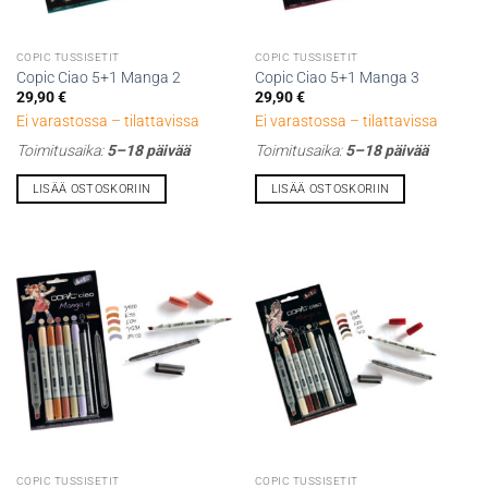
COPIC TUSSISETIT
COPIC TUSSISETIT
Copic Ciao 5+1 Manga 2
Copic Ciao 5+1 Manga 3
29,90
€
29,90
€
Ei varastossa – tilattavissa
Ei varastossa – tilattavissa
Toimitusaika:
5–18 päivää
Toimitusaika:
5–18 päivää
LISÄÄ OSTOSKORIIN
LISÄÄ OSTOSKORIIN
COPIC TUSSISETIT
COPIC TUSSISETIT