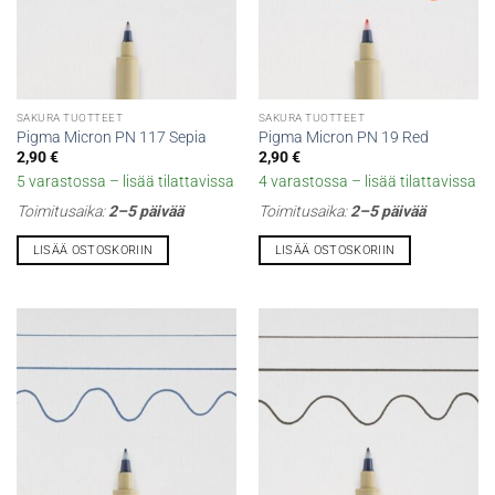
SAKURA TUOTTEET
SAKURA TUOTTEET
Pigma Micron PN 117 Sepia
Pigma Micron PN 19 Red
2,90
€
2,90
€
5 varastossa – lisää tilattavissa
4 varastossa – lisää tilattavissa
Toimitusaika:
2–5 päivää
Toimitusaika:
2–5 päivää
LISÄÄ OSTOSKORIIN
LISÄÄ OSTOSKORIIN