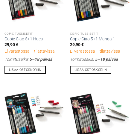
COPIC TUSSISETIT
COPIC TUSSISETIT
Copic Ciao 5+1 Hues
Copic Ciao 5+1 Manga 1
29,90
€
29,90
€
Ei varastossa – tilattavissa
Ei varastossa – tilattavissa
Toimitusaika:
5–18 päivää
Toimitusaika:
5–18 päivää
LISÄÄ OSTOSKORIIN
LISÄÄ OSTOSKORIIN