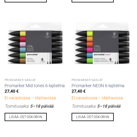
PROMARKER SARJAT
PROMARKER SARJAT
Promarker Mid tones 6-lajitelma
Promarker NEON 6-lajitelma
27,40
€
27,40
€
Ei varastossa – tilattavissa
Ei varastossa – tilattavissa
Toimitusaika:
5–18 päivää
Toimitusaika:
5–18 päivää
LISÄÄ OSTOSKORIIN
LISÄÄ OSTOSKORIIN