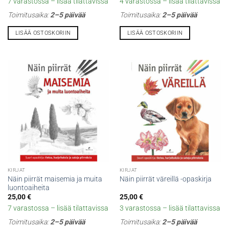
7 varastossa – lisää tilattavissa
4 varastossa – lisää tilattavissa
Toimitusaika:
2–5 päivää
Toimitusaika:
2–5 päivää
LISÄÄ OSTOSKORIIN
LISÄÄ OSTOSKORIIN
KIRJAT
KIRJAT
Näin piirrät maisemia ja muita
Näin piirrät väreillä -opaskirja
luontoaiheita
25,00
€
25,00
€
7 varastossa – lisää tilattavissa
3 varastossa – lisää tilattavissa
Toimitusaika:
2–5 päivää
Toimitusaika:
2–5 päivää