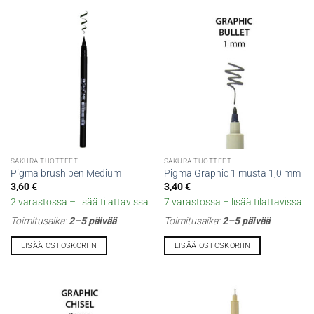
SAKURA TUOTTEET
SAKURA TUOTTEET
Pigma brush pen Medium
Pigma Graphic 1 musta 1,0 mm
3,60
€
3,40
€
2 varastossa – lisää tilattavissa
7 varastossa – lisää tilattavissa
Toimitusaika:
2–5 päivää
Toimitusaika:
2–5 päivää
LISÄÄ OSTOSKORIIN
LISÄÄ OSTOSKORIIN