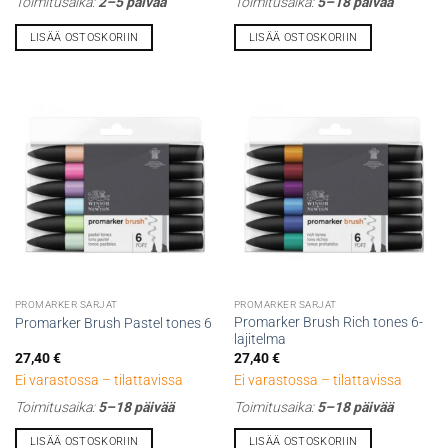
Toimitusaika:
2–5 päivää
Toimitusaika:
5–18 päivää
LISÄÄ OSTOSKORIIN
LISÄÄ OSTOSKORIIN
PROMARKER SARJAT
PROMARKER SARJAT
Promarker Brush Rich tones 6-
Promarker Brush Pastel tones 6
lajitelma
27,40
€
27,40
€
Ei varastossa – tilattavissa
Ei varastossa – tilattavissa
Toimitusaika:
5–18 päivää
Toimitusaika:
5–18 päivää
LISÄÄ OSTOSKORIIN
LISÄÄ OSTOSKORIIN