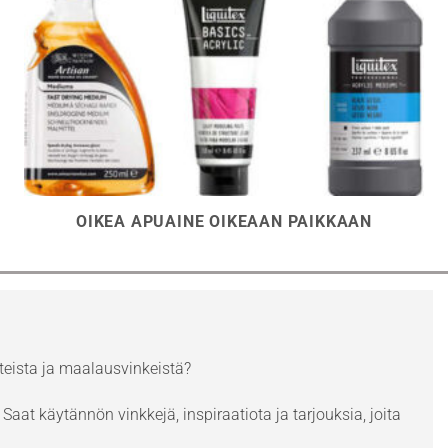
OIKEA APUAINE OIKEAAN PAIKKAAN
eista ja maalausvinkeistä?
Saat käytännön vinkkejä, inspiraatiota ja tarjouksia, joita