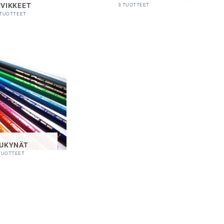
VIKKEET
3 TUOTTEET
 TUOTTEET
UKYNÄT
TUOTTEET