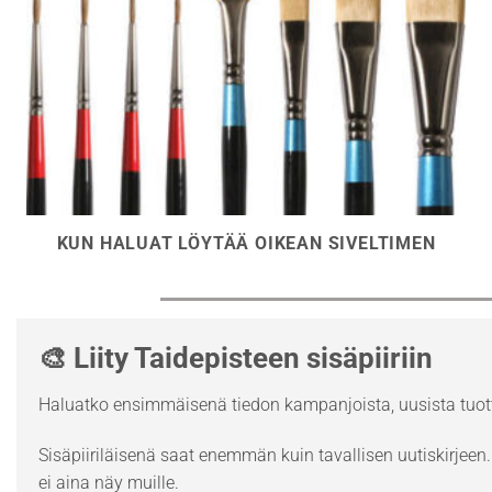
KUN HALUAT LÖYTÄÄ OIKEAN SIVELTIMEN
🎨 Liity Taidepisteen sisäpiiriin
Haluatko ensimmäisenä tiedon kampanjoista, uusista tuott
Sisäpiiriläisenä saat enemmän kuin tavallisen uutiskirjeen. 
ei aina näy muille.