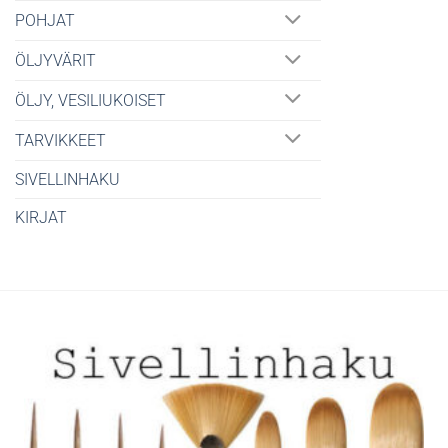
POHJAT
ÖLJYVÄRIT
ÖLJY, VESILIUKOISET
TARVIKKEET
SIVELLINHAKU
KIRJAT