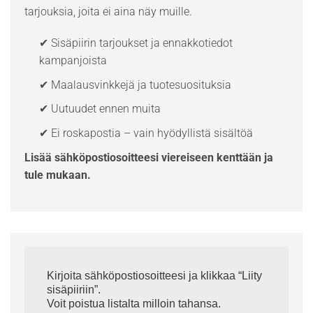
tarjouksia, joita ei aina näy muille.
✔ Sisäpiirin tarjoukset ja ennakkotiedot
kampanjoista
✔ Maalausvinkkejä ja tuotesuosituksia
✔ Uutuudet ennen muita
✔ Ei roskapostia – vain hyödyllistä sisältöä
Lisää sähköpostiosoitteesi viereiseen kenttään ja
tule mukaan.
Kirjoita sähköpostiosoitteesi ja klikkaa “Liity
sisäpiiriin”.
Voit poistua listalta milloin tahansa.