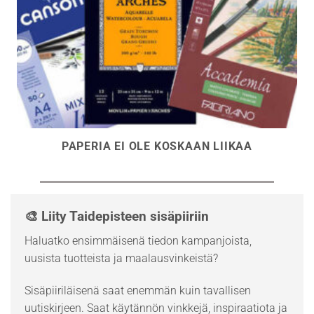
PAPERIA EI OLE KOSKAAN LIIKAA
🎨 Liity Taidepisteen sisäpiiriin
Haluatko ensimmäisenä tiedon kampanjoista,
uusista tuotteista ja maalausvinkeistä?
Sisäpiiriläisenä saat enemmän kuin tavallisen
uutiskirjeen. Saat käytännön vinkkejä, inspiraatiota ja