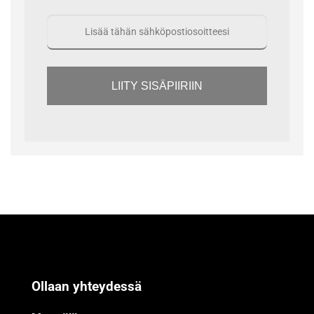
LIITY SISÄPIIRIIN
Ollaan yhteydessä