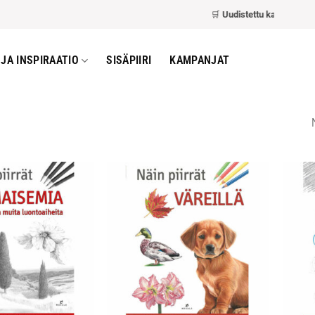
🛒
Uudistettu kassa
– nopea
JA INSPIRAATIO
SISÄPIIRI
KAMPANJAT