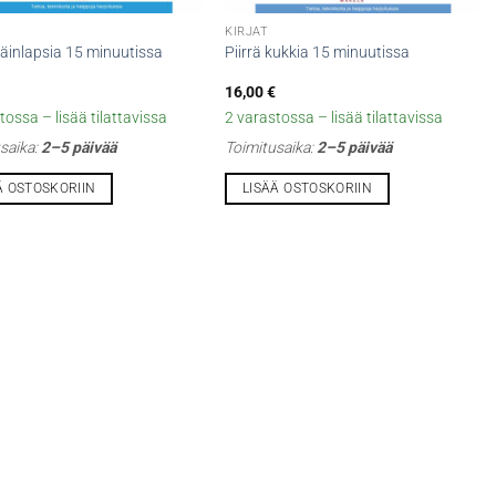
KIRJAT
eläinlapsia 15 minuutissa
Piirrä kukkia 15 minuutissa
16,00
€
tossa – lisää tilattavissa
2 varastossa – lisää tilattavissa
saika:
2–5 päivää
Toimitusaika:
2–5 päivää
Ä OSTOSKORIIN
LISÄÄ OSTOSKORIIN