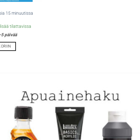
sia 15 minuutissa
isää tilattavissa
5 päivää
KORIIN