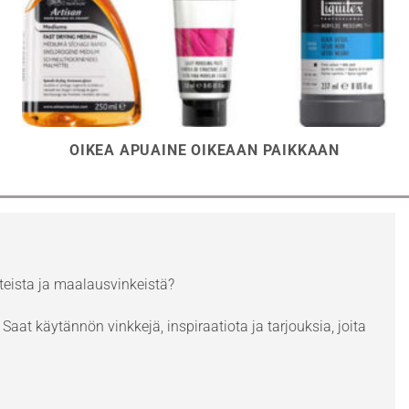
OIKEA APUAINE OIKEAAN PAIKKAAN
eista ja maalausvinkeistä?
Saat käytännön vinkkejä, inspiraatiota ja tarjouksia, joita