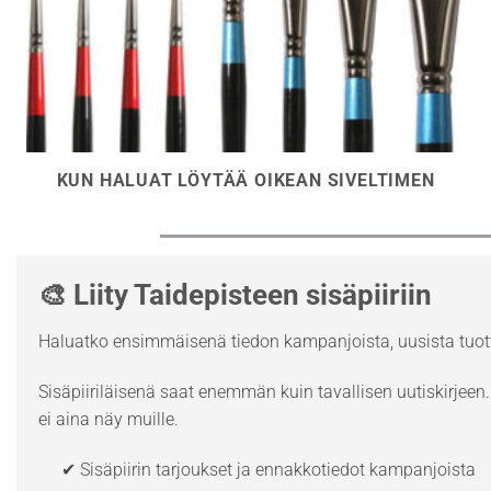
KUN HALUAT LÖYTÄÄ OIKEAN SIVELTIMEN
🎨 Liity Taidepisteen sisäpiiriin
Haluatko ensimmäisenä tiedon kampanjoista, uusista tuott
Sisäpiiriläisenä saat enemmän kuin tavallisen uutiskirjeen. 
ei aina näy muille.
✔ Sisäpiirin tarjoukset ja ennakkotiedot kampanjoista