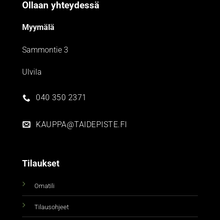
Ollaan yhteydessä
Myymälä
Sammontie 3
Ulvila
040 350 2371
KAUPPA@TAIDEPISTE.FI
Tilaukset
Omatili
Tilausohjeet