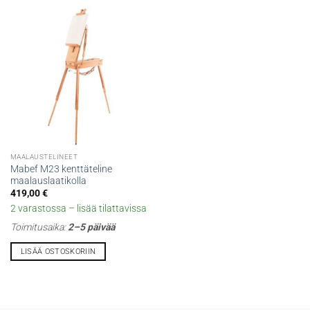
MAALAUSTELINEET
Mabef M23 kenttäteline
maalauslaatikolla
419,00
€
2 varastossa – lisää tilattavissa
Toimitusaika:
2–5 päivää
LISÄÄ OSTOSKORIIN