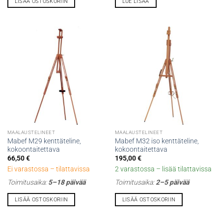
LISÄÄ OSTOSKORIIN
LUE LISÄÄ
MAALAUSTELINEET
MAALAUSTELINEET
Mabef M29 kenttäteline,
Mabef M32 iso kenttäteline,
kokoontaitettava
kokoontaitettava
66,50
€
195,00
€
Ei varastossa – tilattavissa
2 varastossa – lisää tilattavissa
Toimitusaika:
5–18 päivää
Toimitusaika:
2–5 päivää
LISÄÄ OSTOSKORIIN
LISÄÄ OSTOSKORIIN