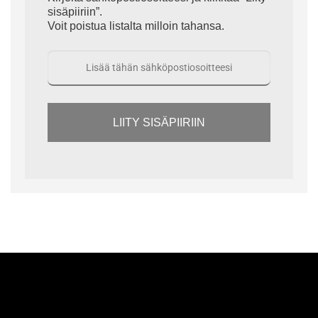
sisäpiiriin”.
Voit poistua listalta milloin tahansa.
LIITY SISÄPIIRIIN