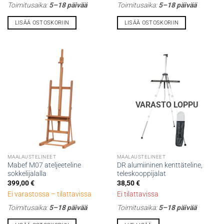
Toimitusaika:
5–18 päivää
Toimitusaika:
5–18 päivää
LISÄÄ OSTOSKORIIN
LISÄÄ OSTOSKORIIN
VARASTO LOPPU
MAALAUSTELINEET
MAALAUSTELINEET
Mabef M07 ateljeeteline
DR alumiininen kenttäteline,
sokkelijalalla
teleskooppijalat
399,00
€
38,50
€
Ei varastossa – tilattavissa
Ei tilattavissa
Toimitusaika:
5–18 päivää
Toimitusaika:
5–18 päivää