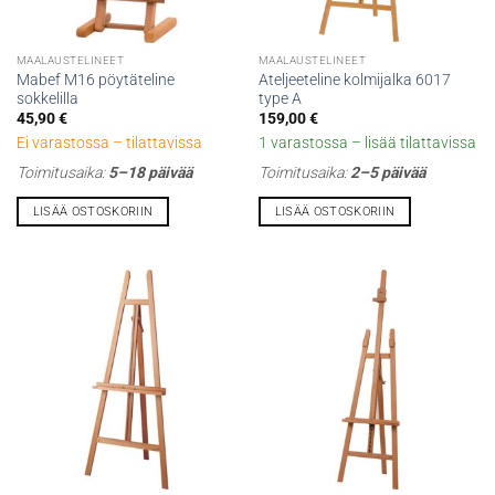
MAALAUSTELINEET
MAALAUSTELINEET
Mabef M16 pöytäteline
Ateljeeteline kolmijalka 6017
sokkelilla
type A
45,90
€
159,00
€
Ei varastossa – tilattavissa
1 varastossa – lisää tilattavissa
Toimitusaika:
5–18 päivää
Toimitusaika:
2–5 päivää
LISÄÄ OSTOSKORIIN
LISÄÄ OSTOSKORIIN