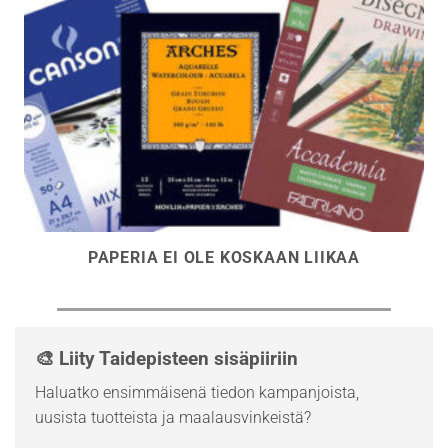
PAPERIA EI OLE KOSKAAN LIIKAA
🎨 Liity Taidepisteen sisäpiiriin
Haluatko ensimmäisenä tiedon kampanjoista,
uusista tuotteista ja maalausvinkeistä?