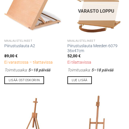
VARASTO LOPPU
MAALAUSTELINEET
MAALAUSTELINEET
Piirustuslauta Meeden 6079
Piirustuslauta A2
36x47cm
89,00
€
52,00
€
Ei varastossa – tilattavissa
Ei tilattavissa
Toimitusaika:
5–18 päivää
Toimitusaika:
5–18 päivää
LISÄÄ OSTOSKORIIN
LUE LISÄÄ