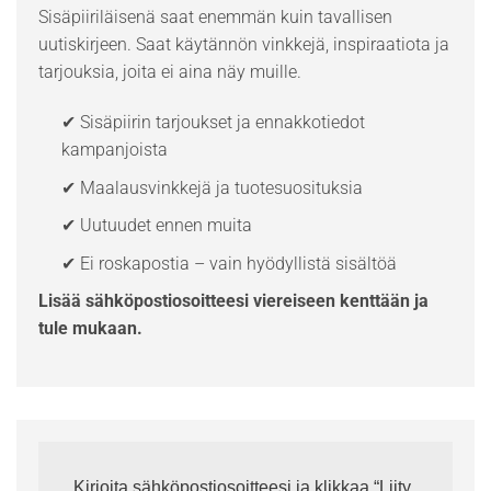
Sisäpiiriläisenä saat enemmän kuin tavallisen
uutiskirjeen. Saat käytännön vinkkejä, inspiraatiota ja
tarjouksia, joita ei aina näy muille.
✔ Sisäpiirin tarjoukset ja ennakkotiedot
kampanjoista
✔ Maalausvinkkejä ja tuotesuosituksia
✔ Uutuudet ennen muita
✔ Ei roskapostia – vain hyödyllistä sisältöä
Lisää sähköpostiosoitteesi viereiseen kenttään ja
tule mukaan.
Kirjoita sähköpostiosoitteesi ja klikkaa “Liity