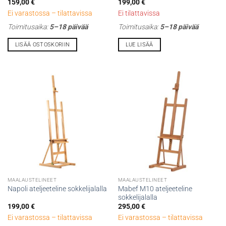
159,00
€
199,00
€
Ei varastossa – tilattavissa
Ei tilattavissa
Toimitusaika:
5–18 päivää
Toimitusaika:
5–18 päivää
LISÄÄ OSTOSKORIIN
LUE LISÄÄ
MAALAUSTELINEET
MAALAUSTELINEET
Mabef M10 ateljeeteline
Napoli ateljeeteline sokkelijalalla
sokkelijalalla
199,00
€
295,00
€
Ei varastossa – tilattavissa
Ei varastossa – tilattavissa