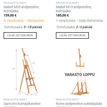
MAALAUSTELINEET
MAALAUSTELINEET
Mabef M20 ateljeeteline,
Mabef M13 ateljeeteline,
kolmijalka
kolmijalka
159,00
€
185,00
€
Ei varastossa – tilattavissa
1 varastossa – lisää tilattavissa
Toimitusaika:
5–18 päivää
Toimitusaika:
2–5 päivää
LISÄÄ OSTOSKORIIN
LISÄÄ OSTOSKORIIN
VARASTO LOPPU
MAALAUSTELINEET
MAALAUSTELINEET
Santorini kolmijalkateline
Rome ateljeeteline sokkelijalalla