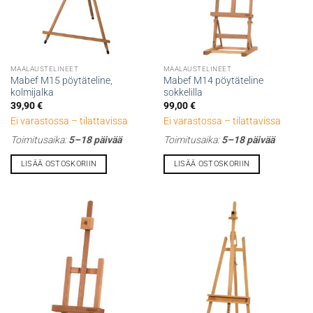
MAALAUSTELINEET
MAALAUSTELINEET
Mabef M15 pöytäteline,
Mabef M14 pöytäteline
kolmijalka
sokkelilla
39,90
€
99,00
€
Ei varastossa – tilattavissa
Ei varastossa – tilattavissa
Toimitusaika:
5–18 päivää
Toimitusaika:
5–18 päivää
LISÄÄ OSTOSKORIIN
LISÄÄ OSTOSKORIIN