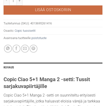
LISÄÄ OSTOSKORIIN
Tuotetunnus (SKU):
4013695261416
Osasto:
Copic tussisetit
Avainsana tuotteelle
poistotuote
KUVAUS
Copic Ciao 5+1 Manga 2 -setti: Tussit
sarjakuvapiirtäjille
Copic Ciao 5+1 Manga 2 -setti on suunniteltu erityisesti
sarjakuvapiirtäjille, jotka haluavat eloisia värejä ja tarkkaa