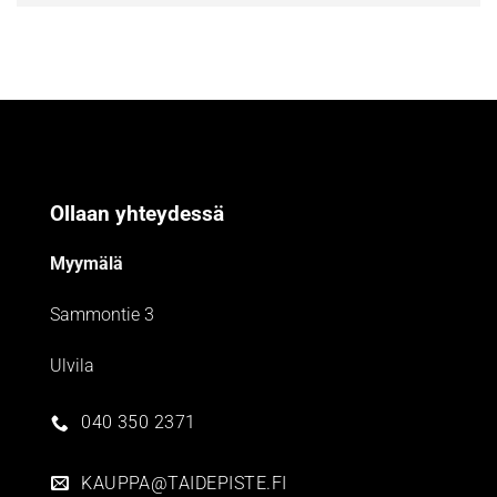
Ollaan yhteydessä
Myymälä
Sammontie 3
Ulvila
040 350 2371
KAUPPA@TAIDEPISTE.FI