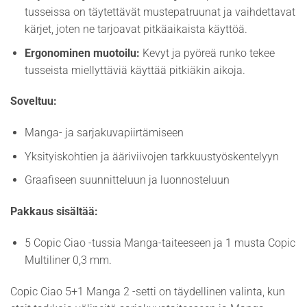
tusseissa on täytettävät mustepatruunat ja vaihdettavat
kärjet, joten ne tarjoavat pitkäaikaista käyttöä.
Ergonominen muotoilu:
Kevyt ja pyöreä runko tekee
tusseista miellyttäviä käyttää pitkiäkin aikoja.
Soveltuu:
Manga- ja sarjakuvapiirtämiseen
Yksityiskohtien ja ääriviivojen tarkkuustyöskentelyyn
Graafiseen suunnitteluun ja luonnosteluun
Pakkaus sisältää:
5 Copic Ciao -tussia Manga-taiteeseen ja 1 musta Copic
Multiliner 0,3 mm.
Copic Ciao 5+1 Manga 2 -setti on täydellinen valinta, kun