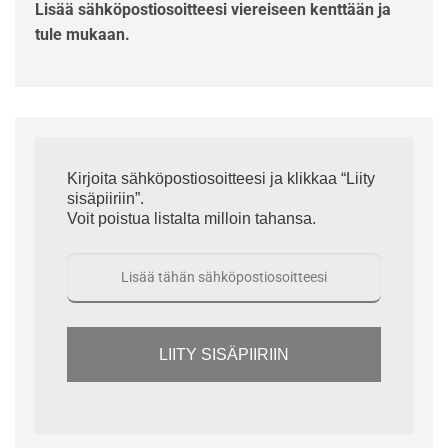
Lisää sähköpostiosoitteesi viereiseen kenttään ja
tule mukaan.
Kirjoita sähköpostiosoitteesi ja klikkaa “Liity
sisäpiiriin”.
Voit poistua listalta milloin tahansa.
LIITY SISÄPIIRIIN