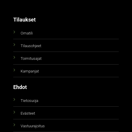
Tilaukset
Omatili
Tilausohjeet
Toimitusajat
Kampanjat
Ehdot
Tietosuoja
Evästeet
Vastuurajoitus