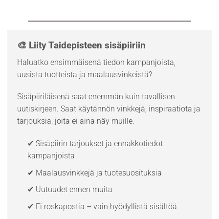
🎨 Liity Taidepisteen sisäpiiriin
Haluatko ensimmäisenä tiedon kampanjoista,
uusista tuotteista ja maalausvinkeistä?
Sisäpiiriläisenä saat enemmän kuin tavallisen
uutiskirjeen. Saat käytännön vinkkejä, inspiraatiota ja
tarjouksia, joita ei aina näy muille.
✔ Sisäpiirin tarjoukset ja ennakkotiedot
kampanjoista
✔ Maalausvinkkejä ja tuotesuosituksia
✔ Uutuudet ennen muita
✔ Ei roskapostia – vain hyödyllistä sisältöä