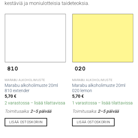
kestäviä ja moniulotteisia taideteoksia.
MARABU ALKOHOLIMUSTE
MARABU ALKOHOLIMUSTE
Marabu alkoholimuste 20ml
Marabu alkoholimuste 20ml
810 extender
020 lemon
5,70
€
5,70
€
2 varastossa – lisää tilattavissa
1 varastossa – lisää tilattavissa
Toimitusaika:
2–5 päivää
Toimitusaika:
2–5 päivää
LISÄÄ OSTOSKORIIN
LISÄÄ OSTOSKORIIN