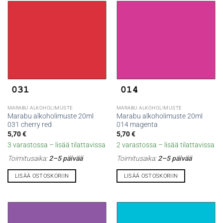
MARABU ALKOHOLIMUSTE
MARABU ALKOHOLIMUSTE
Marabu alkoholimuste 20ml
Marabu alkoholimuste 20ml
031 cherry red
014 magenta
5,70
€
5,70
€
3 varastossa – lisää tilattavissa
2 varastossa – lisää tilattavissa
Toimitusaika:
2–5 päivää
Toimitusaika:
2–5 päivää
LISÄÄ OSTOSKORIIN
LISÄÄ OSTOSKORIIN