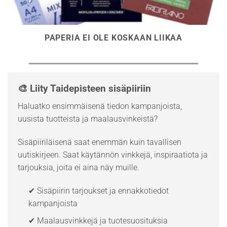
PAPERIA EI OLE KOSKAAN LIIKAA
🎨 Liity Taidepisteen sisäpiiriin
Haluatko ensimmäisenä tiedon kampanjoista,
uusista tuotteista ja maalausvinkeistä?
Sisäpiiriläisenä saat enemmän kuin tavallisen
uutiskirjeen. Saat käytännön vinkkejä, inspiraatiota ja
tarjouksia, joita ei aina näy muille.
✔ Sisäpiirin tarjoukset ja ennakkotiedot
kampanjoista
✔ Maalausvinkkejä ja tuotesuosituksia