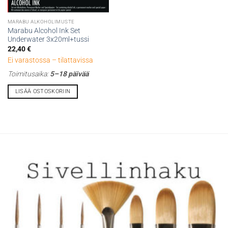
MARABU ALKOHOLIMUSTE
Marabu Alcohol Ink Set
Underwater 3x20ml+tussi
22,40
€
Ei varastossa – tilattavissa
Toimitusaika:
5–18 päivää
LISÄÄ OSTOSKORIIN