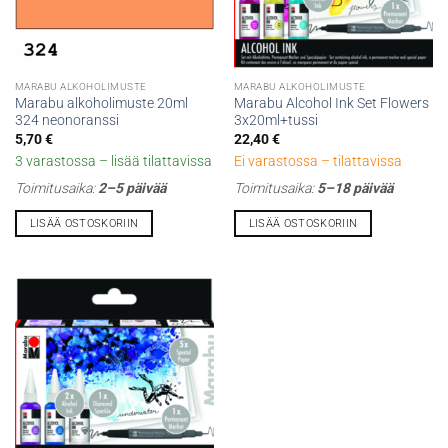
MARABU ALKOHOLIMUSTE
MARABU ALKOHOLIMUSTE
Marabu alkoholimuste 20ml
Marabu Alcohol Ink Set Flowers
324 neonoranssi
3x20ml+tussi
5,70
€
22,40
€
3 varastossa – lisää tilattavissa
Ei varastossa – tilattavissa
Toimitusaika:
2–5 päivää
Toimitusaika:
5–18 päivää
LISÄÄ OSTOSKORIIN
LISÄÄ OSTOSKORIIN