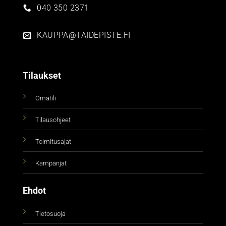
040 350 2371
KAUPPA@TAIDEPISTE.FI
Tilaukset
Omatili
Tilausohjeet
Toimitusajat
Kampanjat
Ehdot
Tietosuoja