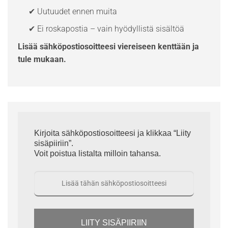
✔ Uutuudet ennen muita
✔ Ei roskapostia – vain hyödyllistä sisältöä
Lisää sähköpostiosoitteesi viereiseen kenttään ja
tule mukaan.
Kirjoita sähköpostiosoitteesi ja klikkaa “Liity
sisäpiiriin”.
Voit poistua listalta milloin tahansa.
LIITY SISÄPIIRIIN