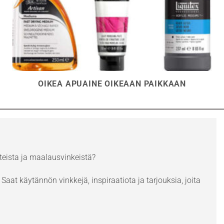
OIKEA APUAINE OIKEAAN PAIKKAAN
eista ja maalausvinkeistä?
Saat käytännön vinkkejä, inspiraatiota ja tarjouksia, joita