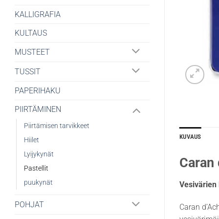
KALLIGRAFIA
KULTAUS
MUSTEET
TUSSIT
PAPERIHAKU
PIIRTÄMINEN
Piirtämisen tarvikkeet
KUVAUS
Hiilet
Lyijykynät
Caran 
Pastellit
puukynät
Vesivärien
POHJAT
Caran d’Ach