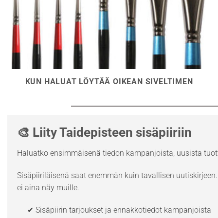
KUN HALUAT LÖYTÄÄ OIKEAN SIVELTIMEN
🎨 Liity Taidepisteen sisäpiiriin
Haluatko ensimmäisenä tiedon kampanjoista, uusista tuott
Sisäpiiriläisenä saat enemmän kuin tavallisen uutiskirjeen. 
ei aina näy muille.
✔ Sisäpiirin tarjoukset ja ennakkotiedot kampanjoista