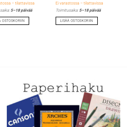
stossa – tilattavissa
Ei varastossa – tilattavissa
saika:
5–18 päivää
Toimitusaika:
5–18 päivää
Ä OSTOSKORIIN
LISÄÄ OSTOSKORIIN