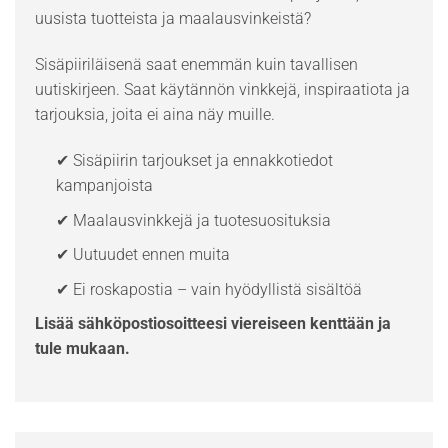
uusista tuotteista ja maalausvinkeistä?
Sisäpiiriläisenä saat enemmän kuin tavallisen
uutiskirjeen. Saat käytännön vinkkejä, inspiraatiota ja
tarjouksia, joita ei aina näy muille.
✔ Sisäpiirin tarjoukset ja ennakkotiedot
kampanjoista
✔ Maalausvinkkejä ja tuotesuosituksia
✔ Uutuudet ennen muita
✔ Ei roskapostia – vain hyödyllistä sisältöä
Lisää sähköpostiosoitteesi viereiseen kenttään ja
tule mukaan.