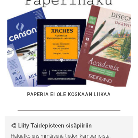
PAPERIA EI OLE KOSKAAN LIIKAA
🎨 Liity Taidepisteen sisäpiiriin
Haluatko ensimmäisenä tiedon kampanjoista,