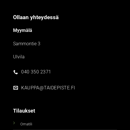
Ollaan yhteydessä
Myymälä
Sammontie 3
Ulvila
040 350 2371
KAUPPA@TAIDEPISTE.FI
Tilaukset
Omatili