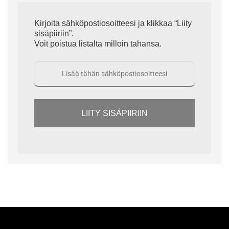
Kirjoita sähköpostiosoitteesi ja klikkaa “Liity
sisäpiiriin”.
Voit poistua listalta milloin tahansa.
LIITY SISÄPIIRIIN