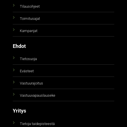
Tilausohjeet
Toimitusajat
Kampanjat
Ehdot
Tietosuoja
Evästeet
Vastuurajoitus
Vastuuvapauslauseke
Yritys
Tietoja taidepisteestä