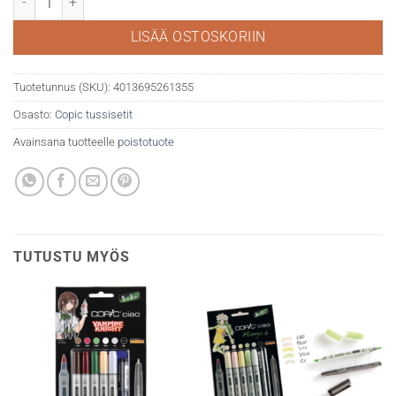
LISÄÄ OSTOSKORIIN
Tuotetunnus (SKU):
4013695261355
Osasto:
Copic tussisetit
Avainsana tuotteelle
poistotuote
TUTUSTU MYÖS