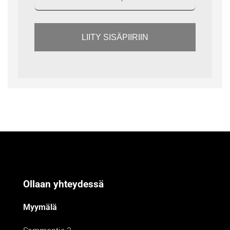
LIITY SISÄPIIRIIN
Ollaan yhteydessä
Myymälä