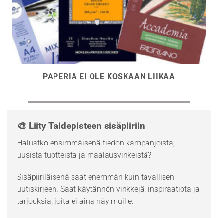
PAPERIA EI OLE KOSKAAN LIIKAA
🎨 Liity Taidepisteen sisäpiiriin
Haluatko ensimmäisenä tiedon kampanjoista,
uusista tuotteista ja maalausvinkeistä?
Sisäpiiriläisenä saat enemmän kuin tavallisen
uutiskirjeen. Saat käytännön vinkkejä, inspiraatiota ja
tarjouksia, joita ei aina näy muille.