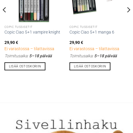
COPIC TUSSISETIT
COPIC TUSSISETIT
Copic Ciao 5+1 vampire knight
Copic Ciao 5+1 manga 6
29,90
€
29,90
€
Ei varastossa – tilattavissa
Ei varastossa – tilattavissa
Toimitusaika:
5–18 päivää
Toimitusaika:
5–18 päivää
LISÄÄ OSTOSKORIIN
LISÄÄ OSTOSKORIIN