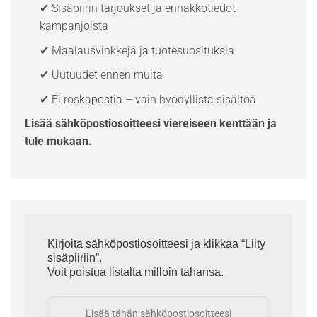
✔ Sisäpiirin tarjoukset ja ennakkotiedot
kampanjoista
✔ Maalausvinkkejä ja tuotesuosituksia
✔ Uutuudet ennen muita
✔ Ei roskapostia – vain hyödyllistä sisältöä
Lisää sähköpostiosoitteesi viereiseen kenttään ja
tule mukaan.
Kirjoita sähköpostiosoitteesi ja klikkaa “Liity
sisäpiiriin”.
Voit poistua listalta milloin tahansa.