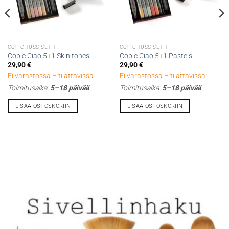
COPIC TUSSISETIT
COPIC TUSSISETIT
Copic Ciao 5+1 Skin tones
Copic Ciao 5+1 Pastels
29,90
€
29,90
€
Ei varastossa – tilattavissa
Ei varastossa – tilattavissa
Toimitusaika:
5–18 päivää
Toimitusaika:
5–18 päivää
LISÄÄ OSTOSKORIIN
LISÄÄ OSTOSKORIIN