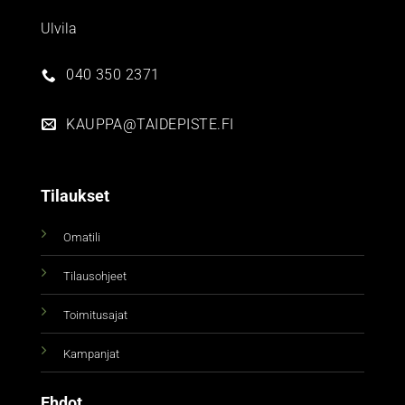
Ulvila
040 350 2371
KAUPPA@TAIDEPISTE.FI
Tilaukset
Omatili
Tilausohjeet
Toimitusajat
Kampanjat
Ehdot