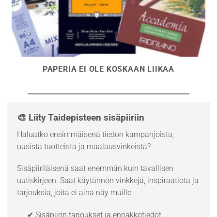
PAPERIA EI OLE KOSKAAN LIIKAA
🎨 Liity Taidepisteen sisäpiiriin
Haluatko ensimmäisenä tiedon kampanjoista,
uusista tuotteista ja maalausvinkeistä?
Sisäpiiriläisenä saat enemmän kuin tavallisen
uutiskirjeen. Saat käytännön vinkkejä, inspiraatiota ja
tarjouksia, joita ei aina näy muille.
✔ Sisäpiirin tarjoukset ja ennakkotiedot