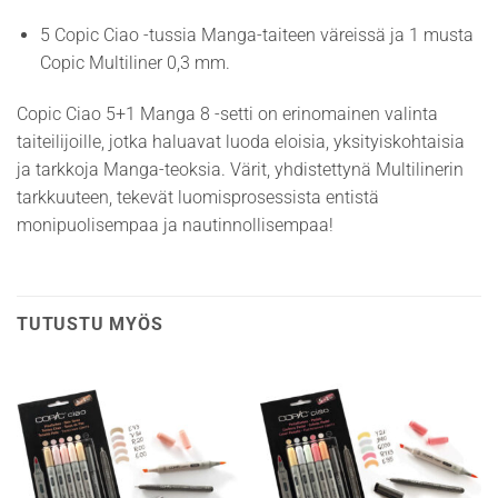
5 Copic Ciao -tussia Manga-taiteen väreissä ja 1 musta
Copic Multiliner 0,3 mm.
Copic Ciao 5+1 Manga 8 -setti on erinomainen valinta
taiteilijoille, jotka haluavat luoda eloisia, yksityiskohtaisia
ja tarkkoja Manga-teoksia. Värit, yhdistettynä Multilinerin
tarkkuuteen, tekevät luomisprosessista entistä
monipuolisempaa ja nautinnollisempaa!
TUTUSTU MYÖS