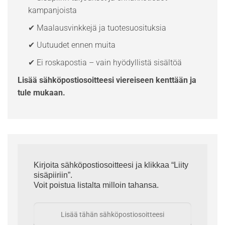
kampanjoista
✔ Maalausvinkkejä ja tuotesuosituksia
✔ Uutuudet ennen muita
✔ Ei roskapostia – vain hyödyllistä sisältöä
Lisää sähköpostiosoitteesi viereiseen kenttään ja
tule mukaan.
Kirjoita sähköpostiosoitteesi ja klikkaa “Liity
sisäpiiriin”.
Voit poistua listalta milloin tahansa.