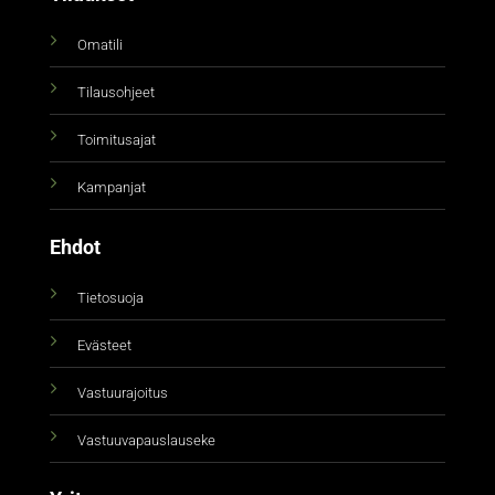
Omatili
Tilausohjeet
Toimitusajat
Kampanjat
Ehdot
Tietosuoja
Evästeet
Vastuurajoitus
Vastuuvapauslauseke