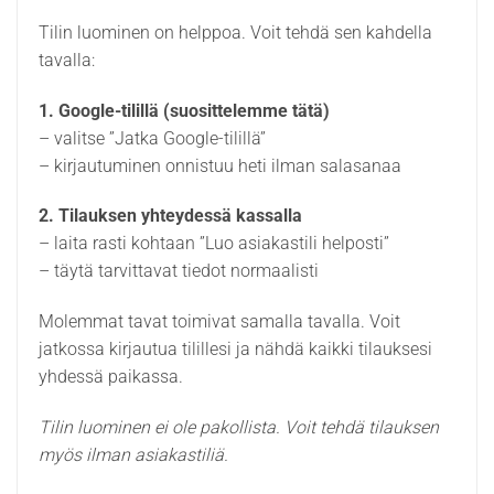
Tilin luominen on helppoa. Voit tehdä sen kahdella
tavalla:
1. Google-tilillä (suosittelemme tätä)
– valitse ”Jatka Google-tilillä”
– kirjautuminen onnistuu heti ilman salasanaa
2. Tilauksen yhteydessä kassalla
– laita rasti kohtaan ”Luo asiakastili helposti”
– täytä tarvittavat tiedot normaalisti
Molemmat tavat toimivat samalla tavalla. Voit
jatkossa kirjautua tilillesi ja nähdä kaikki tilauksesi
yhdessä paikassa.
Tilin luominen ei ole pakollista. Voit tehdä tilauksen
myös ilman asiakastiliä.