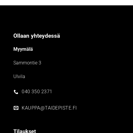
Ollaan yhteydessä
Myymälä
Sammontie 3
Ulvila
040 350 2371
KAUPPA@TAIDEPISTE.FI
Tilaukset