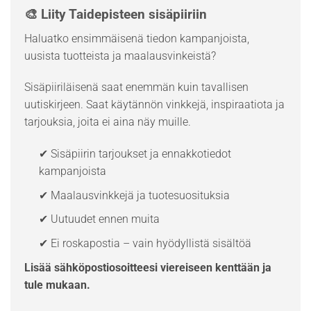
🎨 Liity Taidepisteen sisäpiiriin
Haluatko ensimmäisenä tiedon kampanjoista,
uusista tuotteista ja maalausvinkeistä?
Sisäpiiriläisenä saat enemmän kuin tavallisen
uutiskirjeen. Saat käytännön vinkkejä, inspiraatiota ja
tarjouksia, joita ei aina näy muille.
✔ Sisäpiirin tarjoukset ja ennakkotiedot
kampanjoista
✔ Maalausvinkkejä ja tuotesuosituksia
✔ Uutuudet ennen muita
✔ Ei roskapostia – vain hyödyllistä sisältöä
Lisää sähköpostiosoitteesi viereiseen kenttään ja
tule mukaan.