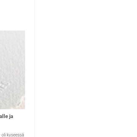
alle ja
 oli kyseessä