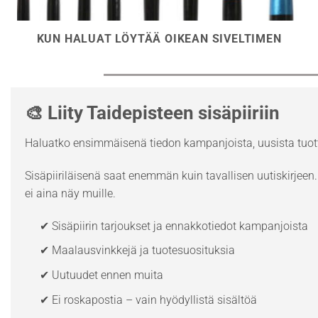
KUN HALUAT LÖYTÄÄ OIKEAN SIVELTIMEN
🎨 Liity Taidepisteen sisäpiiriin
Haluatko ensimmäisenä tiedon kampanjoista, uusista tuott
Sisäpiiriläisenä saat enemmän kuin tavallisen uutiskirjeen. 
ei aina näy muille.
✔ Sisäpiirin tarjoukset ja ennakkotiedot kampanjoista
✔ Maalausvinkkejä ja tuotesuosituksia
✔ Uutuudet ennen muita
✔ Ei roskapostia – vain hyödyllistä sisältöä