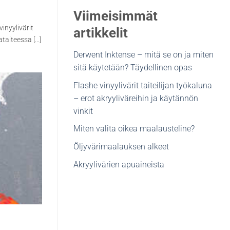
Viimeisimmät
vinyylivärit
artikkelit
aiteessa [...]
Derwent Inktense – mitä se on ja miten
sitä käytetään? Täydellinen opas
Flashe vinyylivärit taiteilijan työkaluna
– erot akryyliväreihin ja käytännön
vinkit
Miten valita oikea maalausteline?
Öljyvärimaalauksen alkeet
Akryylivärien apuaineista