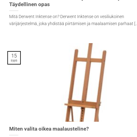
Täydellinen opas
Mitä Derwent Inktense on? Derwent Inktense on vesiliukoinen
värijärjestelmä, joka yhdistää piirtämisen ja maalaamisen parhaat [..
15
syys
Miten valita oikea maalausteline?