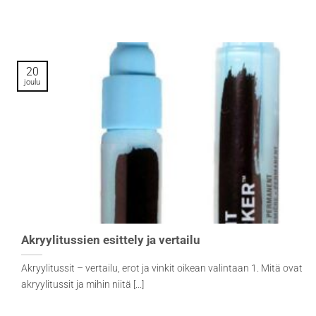
20
joulu
Akryylitussien esittely ja vertailu
Akryylitussit – vertailu, erot ja vinkit oikean valintaan 1. Mitä ovat
akryylitussit ja mihin niitä [...]