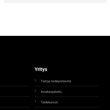
Yritys
Tietoja taidepisteestä
Asiakaspalvelu
Taidekurssit