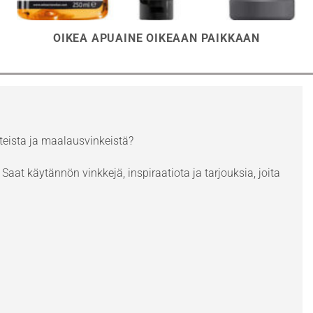
OIKEA APUAINE OIKEAAN PAIKKAAN
eista ja maalausvinkeistä?
Saat käytännön vinkkejä, inspiraatiota ja tarjouksia, joita