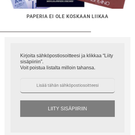
PAPERIA EI OLE KOSKAAN LIIKAA
Kirjoita sähköpostiosoitteesi ja klikkaa “Liity
sisäpiiriin”.
Voit poistua listalta milloin tahansa.
LIITY SISÄPIIRIIN