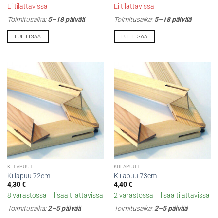
Ei tilattavissa
Ei tilattavissa
Toimitusaika:
5–18 päivää
Toimitusaika:
5–18 päivää
LUE LISÄÄ
LUE LISÄÄ
KIILAPUUT
KIILAPUUT
Kiilapuu 72cm
Kiilapuu 73cm
4,30
€
4,40
€
8 varastossa – lisää tilattavissa
2 varastossa – lisää tilattavissa
Toimitusaika:
2–5 päivää
Toimitusaika:
2–5 päivää