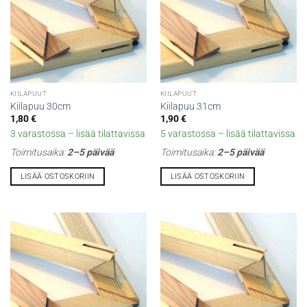
KIILAPUUT
KIILAPUUT
Kiilapuu 30cm
Kiilapuu 31cm
1,80
€
1,90
€
3 varastossa – lisää tilattavissa
5 varastossa – lisää tilattavissa
Toimitusaika:
2–5 päivää
Toimitusaika:
2–5 päivää
LISÄÄ OSTOSKORIIN
LISÄÄ OSTOSKORIIN