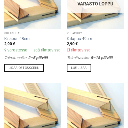
VARASTO LOPPU
KIILAPUUT
KIILAPUUT
Kiilapuu 48cm
Kiilapuu 49cm
2,90
€
2,90
€
9 varastossa – lisää tilattavissa
Ei tilattavissa
Toimitusaika:
2–5 päivää
Toimitusaika:
5–18 päivää
LISÄÄ OSTOSKORIIN
LUE LISÄÄ