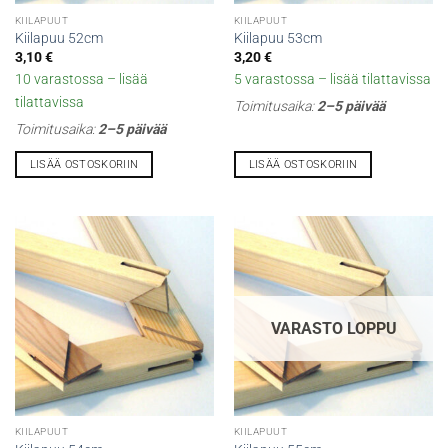
KIILAPUUT
KIILAPUUT
Kiilapuu 52cm
Kiilapuu 53cm
3,10
€
3,20
€
10 varastossa – lisää
5 varastossa – lisää tilattavissa
tilattavissa
Toimitusaika:
2–5 päivää
Toimitusaika:
2–5 päivää
LISÄÄ OSTOSKORIIN
LISÄÄ OSTOSKORIIN
VARASTO LOPPU
KIILAPUUT
KIILAPUUT