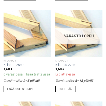
VARASTO LOPPU
KIILAPUUT
KIILAPUUT
Kiilapuu 26cm
Kiilapuu 27cm
1,60
€
1,60
€
6 varastossa – lisää tilattavissa
Ei tilattavissa
Toimitusaika:
2–5 päivää
Toimitusaika:
5–18 päivää
LISÄÄ OSTOSKORIIN
LUE LISÄÄ