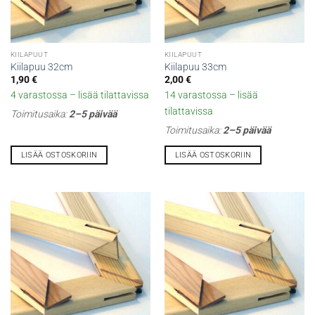
KIILAPUUT
KIILAPUUT
Kiilapuu 32cm
Kiilapuu 33cm
1,90
€
2,00
€
4 varastossa – lisää tilattavissa
14 varastossa – lisää
tilattavissa
Toimitusaika:
2–5 päivää
Toimitusaika:
2–5 päivää
LISÄÄ OSTOSKORIIN
LISÄÄ OSTOSKORIIN