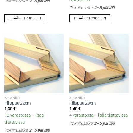
Toimitusaika:
2–5 päivää
Toimitusaika:
2–5 päivää
LISÄÄ OSTOSKORIIN
LISÄÄ OSTOSKORIIN
KIILAPUUT
KIILAPUUT
Kiilapuu 22cm
Kiilapuu 23cm
1,30
€
1,40
€
12 varastossa – lisää
4 varastossa – lisää tilattavissa
tilattavissa
Toimitusaika:
2–5 päivää
Toimitusaika:
2–5 päivää