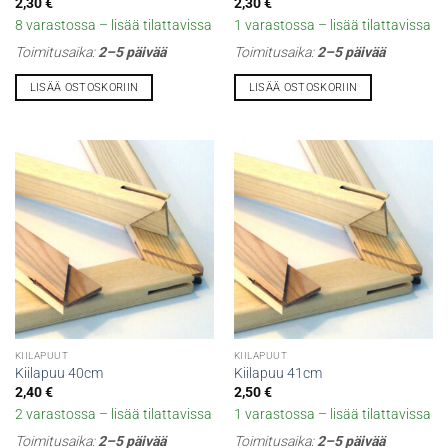
2,30
€
2,30
€
8 varastossa – lisää tilattavissa
1 varastossa – lisää tilattavissa
Toimitusaika:
2–5 päivää
Toimitusaika:
2–5 päivää
LISÄÄ OSTOSKORIIN
LISÄÄ OSTOSKORIIN
KIILAPUUT
KIILAPUUT
Kiilapuu 40cm
Kiilapuu 41cm
2,40
€
2,50
€
2 varastossa – lisää tilattavissa
1 varastossa – lisää tilattavissa
Toimitusaika:
2–5 päivää
Toimitusaika:
2–5 päivää