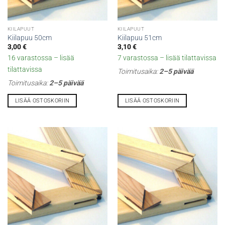
KIILAPUUT
KIILAPUUT
Kiilapuu 50cm
Kiilapuu 51cm
3,00
€
3,10
€
16 varastossa – lisää
7 varastossa – lisää tilattavissa
tilattavissa
Toimitusaika:
2–5 päivää
Toimitusaika:
2–5 päivää
LISÄÄ OSTOSKORIIN
LISÄÄ OSTOSKORIIN