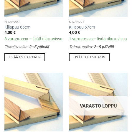
KIILAPUUT
KIILAPUUT
Kiilapuu 66cm
Kiilapuu 67cm
4,00
€
4,00
€
8 varastossa – lisää tilattavissa
1 varastossa – lisää tilattavissa
Toimitusaika:
2–5 päivää
Toimitusaika:
2–5 päivää
LISÄÄ OSTOSKORIIN
LISÄÄ OSTOSKORIIN
VARASTO LOPPU