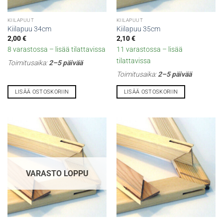
KIILAPUUT
KIILAPUUT
Kiilapuu 34cm
Kiilapuu 35cm
2,00
€
2,10
€
8 varastossa – lisää tilattavissa
11 varastossa – lisää
tilattavissa
Toimitusaika:
2–5 päivää
Toimitusaika:
2–5 päivää
LISÄÄ OSTOSKORIIN
LISÄÄ OSTOSKORIIN
VARASTO LOPPU