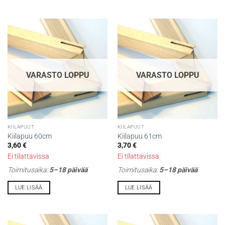
VARASTO LOPPU
VARASTO LOPPU
KIILAPUUT
KIILAPUUT
Kiilapuu 60cm
Kiilapuu 61cm
3,60
€
3,70
€
Ei tilattavissa
Ei tilattavissa
Toimitusaika:
5–18 päivää
Toimitusaika:
5–18 päivää
LUE LISÄÄ
LUE LISÄÄ