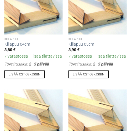
KIILAPUUT
KIILAPUUT
Kiilapuu 64cm
Kiilapuu 65cm
3,80
€
3,90
€
7 varastossa – lisää tilattavissa
7 varastossa – lisää tilattavissa
Toimitusaika:
2–5 päivää
Toimitusaika:
2–5 päivää
LISÄÄ OSTOSKORIIN
LISÄÄ OSTOSKORIIN