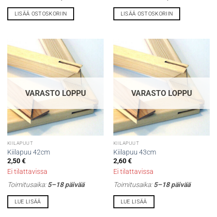
LISÄÄ OSTOSKORIIN
LISÄÄ OSTOSKORIIN
VARASTO LOPPU
VARASTO LOPPU
KIILAPUUT
KIILAPUUT
Kiilapuu 42cm
Kiilapuu 43cm
2,50
€
2,60
€
Ei tilattavissa
Ei tilattavissa
Toimitusaika:
5–18 päivää
Toimitusaika:
5–18 päivää
LUE LISÄÄ
LUE LISÄÄ