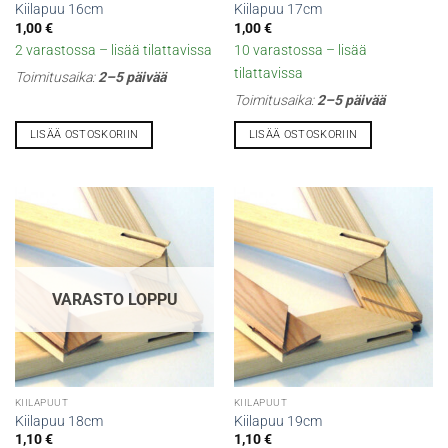
Kiilapuu 16cm
Kiilapuu 17cm
1,00
€
1,00
€
2 varastossa – lisää tilattavissa
10 varastossa – lisää
tilattavissa
Toimitusaika:
2–5 päivää
Toimitusaika:
2–5 päivää
LISÄÄ OSTOSKORIIN
LISÄÄ OSTOSKORIIN
VARASTO LOPPU
KIILAPUUT
KIILAPUUT
Kiilapuu 18cm
Kiilapuu 19cm
1,10
€
1,10
€