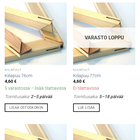
VARASTO LOPPU
KIILAPUUT
KIILAPUUT
Kiilapuu 76cm
Kiilapuu 77cm
4,60
€
4,60
€
5 varastossa – lisää tilattavissa
Ei tilattavissa
Toimitusaika:
2–5 päivää
Toimitusaika:
5–18 päivää
LISÄÄ OSTOSKORIIN
LUE LISÄÄ