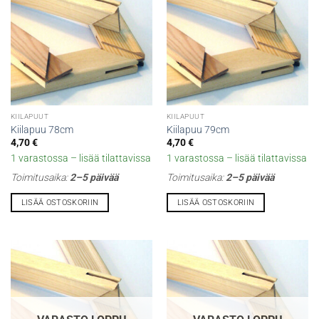
KIILAPUUT
KIILAPUUT
Kiilapuu 78cm
Kiilapuu 79cm
4,70
€
4,70
€
1 varastossa – lisää tilattavissa
1 varastossa – lisää tilattavissa
Toimitusaika:
2–5 päivää
Toimitusaika:
2–5 päivää
LISÄÄ OSTOSKORIIN
LISÄÄ OSTOSKORIIN