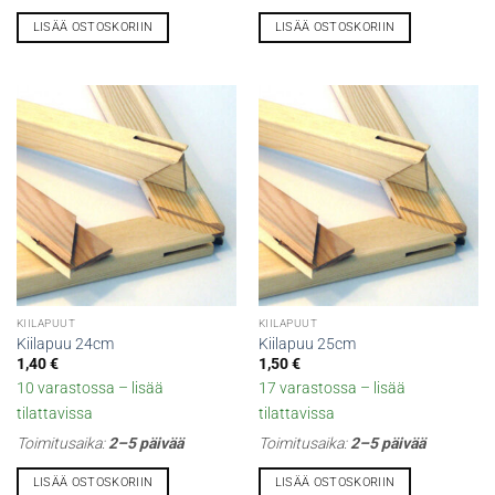
LISÄÄ OSTOSKORIIN
LISÄÄ OSTOSKORIIN
KIILAPUUT
KIILAPUUT
Kiilapuu 24cm
Kiilapuu 25cm
1,40
€
1,50
€
10 varastossa – lisää
17 varastossa – lisää
tilattavissa
tilattavissa
Toimitusaika:
2–5 päivää
Toimitusaika:
2–5 päivää
LISÄÄ OSTOSKORIIN
LISÄÄ OSTOSKORIIN