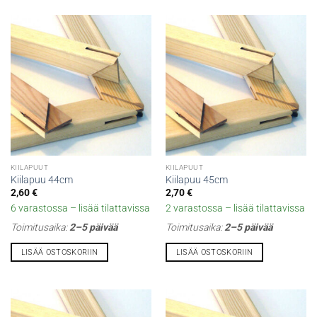
KIILAPUUT
KIILAPUUT
Kiilapuu 44cm
Kiilapuu 45cm
2,60
€
2,70
€
6 varastossa – lisää tilattavissa
2 varastossa – lisää tilattavissa
Toimitusaika:
2–5 päivää
Toimitusaika:
2–5 päivää
LISÄÄ OSTOSKORIIN
LISÄÄ OSTOSKORIIN