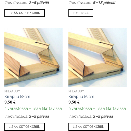
Toimitusaika:
2–5 päivää
Toimitusaika:
5–18 päivää
LISÄÄ OSTOSKORIIN
LUE LISÄÄ
KIILAPUUT
KIILAPUUT
Kiilapuu 58cm
Kiilapuu 59cm
3,50
€
3,50
€
4 varastossa – lisää tilattavissa
6 varastossa – lisää tilattavissa
Toimitusaika:
2–5 päivää
Toimitusaika:
2–5 päivää
LISÄÄ OSTOSKORIIN
LISÄÄ OSTOSKORIIN