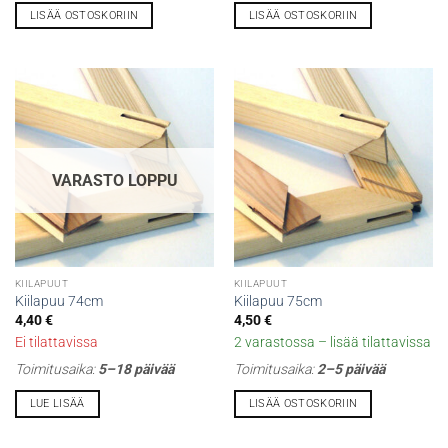
LISÄÄ OSTOSKORIIN
LISÄÄ OSTOSKORIIN
VARASTO LOPPU
KIILAPUUT
KIILAPUUT
Kiilapuu 74cm
Kiilapuu 75cm
4,40
€
4,50
€
Ei tilattavissa
2 varastossa – lisää tilattavissa
Toimitusaika:
5–18 päivää
Toimitusaika:
2–5 päivää
LUE LISÄÄ
LISÄÄ OSTOSKORIIN