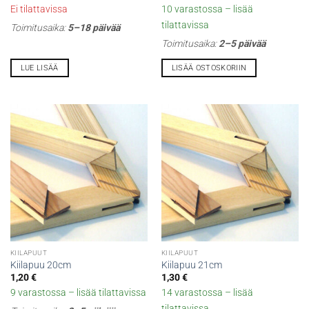
Ei tilattavissa
10 varastossa – lisää
tilattavissa
Toimitusaika:
5–18 päivää
Toimitusaika:
2–5 päivää
LUE LISÄÄ
LISÄÄ OSTOSKORIIN
KIILAPUUT
KIILAPUUT
Kiilapuu 20cm
Kiilapuu 21cm
1,20
€
1,30
€
9 varastossa – lisää tilattavissa
14 varastossa – lisää
tilattavissa