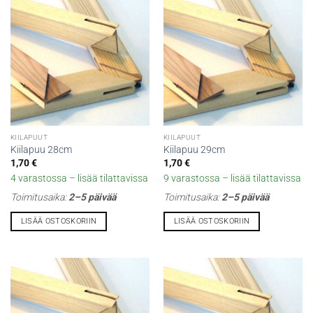
KIILAPUUT
KIILAPUUT
Kiilapuu 28cm
Kiilapuu 29cm
1,70
€
1,70
€
4 varastossa – lisää tilattavissa
9 varastossa – lisää tilattavissa
Toimitusaika:
2–5 päivää
Toimitusaika:
2–5 päivää
LISÄÄ OSTOSKORIIN
LISÄÄ OSTOSKORIIN