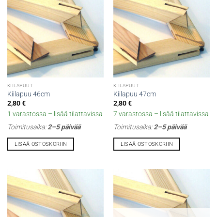
KIILAPUUT
KIILAPUUT
Kiilapuu 46cm
Kiilapuu 47cm
2,80
€
2,80
€
1 varastossa – lisää tilattavissa
7 varastossa – lisää tilattavissa
Toimitusaika:
2–5 päivää
Toimitusaika:
2–5 päivää
LISÄÄ OSTOSKORIIN
LISÄÄ OSTOSKORIIN