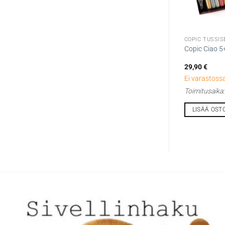
COPIC TUSSIS
Copic Ciao 5
29,90
€
Ei varastossa
Toimitusaika
LISÄÄ OST