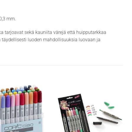
 0,3 mm.
tka tarjoavat sekä kauniita värejä että huipputarkkaa
n täydellisesti luoden mahdollisuuksia luovaan ja