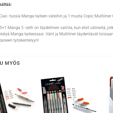
sältää:
Ciao -tussia Manga-taiteen väreihin ja 1 musta Copic Multiliner
5+1 Manga 5 -setti on täydellinen valinta, kun etsit välineitä, jo
ntelyä Manga-taiteessasi. Värit ja Multiliner täydentävät toisiaa
taiseen työskentelyyn!
U MYÖS