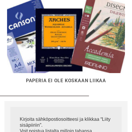
PAPERIA EI OLE KOSKAAN LIIKAA
Kirjoita sähköpostiosoitteesi ja klikkaa “Liity
sisäpiiriin”.
Voit poistua listalta milloin tahansa.