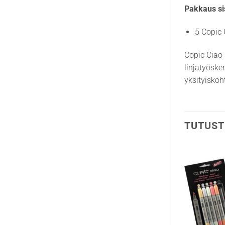
Pakkaus si
5 Copic 
Copic Ciao 
linjatyöske
yksityiskoh
TUTUST