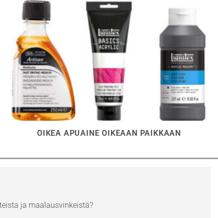
OIKEA APUAINE OIKEAAN PAIKKAAN
eista ja maalausvinkeistä?