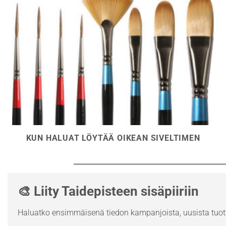
KUN HALUAT LÖYTÄÄ OIKEAN SIVELTIMEN
🎨 Liity Taidepisteen sisäpiiriin
Haluatko ensimmäisenä tiedon kampanjoista, uusista tuott