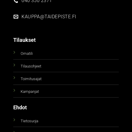
040 350 2371
KAUPPA@TAIDEPISTE.FI
Tilaukset
Omatili
Tilausohjeet
Toimitusajat
Kampanjat
Ehdot
Tietosuoja