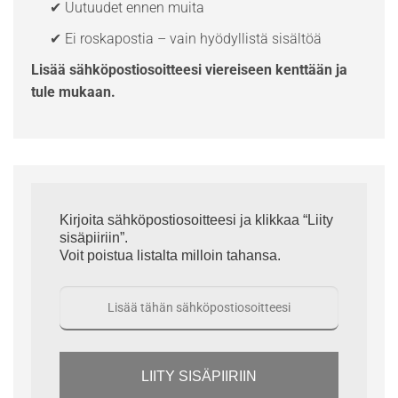
✔ Uutuudet ennen muita
✔ Ei roskapostia – vain hyödyllistä sisältöä
Lisää sähköpostiosoitteesi viereiseen kenttään ja
tule mukaan.
Kirjoita sähköpostiosoitteesi ja klikkaa “Liity
sisäpiiriin”.
Voit poistua listalta milloin tahansa.
LIITY SISÄPIIRIIN