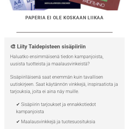
PAPERIA EI OLE KOSKAAN LIIKAA
🎨 Liity Taidepisteen sisäpiiriin
Haluatko ensimmäisenä tiedon kampanjoista,
uusista tuotteista ja maalausvinkeistä?
Sisäpiiriläisenä saat enemmän kuin tavallisen
uutiskirjeen. Saat käytännön vinkkejä, inspiraatiota ja
tarjouksia, joita ei aina näy muille.
✔ Sisäpiirin tarjoukset ja ennakkotiedot
kampanjoista
✔ Maalausvinkkejä ja tuotesuosituksia