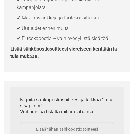
kampanjoista
✔ Maalausvinkkejä ja tuotesuosituksia
✔ Uutuudet ennen muita
✔ Ei roskapostia – vain hyödyllistä sisältöä
Lisää sähköpostiosoitteesi viereiseen kenttään ja
tule mukaan.
Kirjoita sähköpostiosoitteesi ja klikkaa “Liity
sisäpiiriin”.
Voit poistua listalta milloin tahansa.