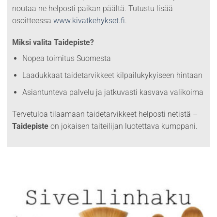
noutaa ne helposti paikan päältä. Tutustu lisää
osoitteessa
www.kivatkehykset.fi
.
Miksi valita Taidepiste?
Nopea toimitus Suomesta
Laadukkaat taidetarvikkeet kilpailukykyiseen hintaan
Asiantunteva palvelu ja jatkuvasti kasvava valikoima
Tervetuloa tilaamaan taidetarvikkeet helposti netistä –
Taidepiste
on jokaisen taiteilijan luotettava kumppani.