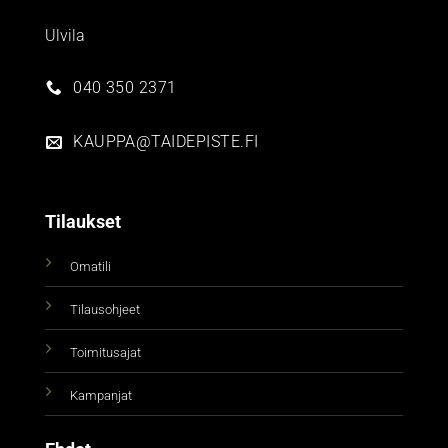
Ulvila
040 350 2371
KAUPPA@TAIDEPISTE.FI
Tilaukset
Omatili
Tilausohjeet
Toimitusajat
Kampanjat