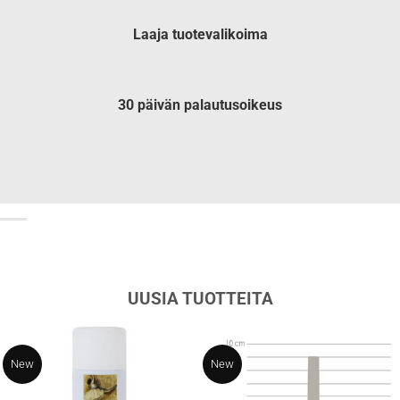
Laaja tuotevalikoima
30 päivän palautusoikeus
UUSIA TUOTTEITA
New
New