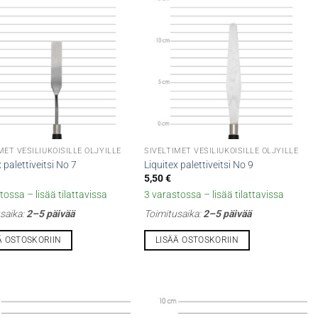
MET VESILIUKOISILLE ÖLJYILLE
SIVELTIMET VESILIUKOISILLE ÖLJYILLE
 palettiveitsi No 7
Liquitex palettiveitsi No 9
5,50
€
tossa – lisää tilattavissa
3 varastossa – lisää tilattavissa
saika:
2–5 päivää
Toimitusaika:
2–5 päivää
Ä OSTOSKORIIN
LISÄÄ OSTOSKORIIN