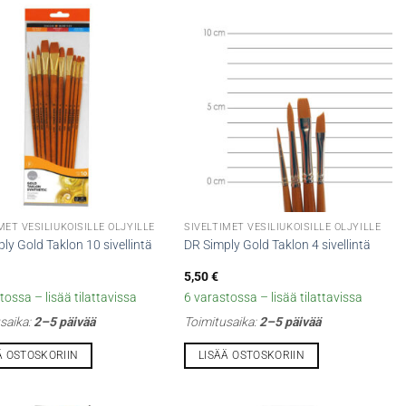
MET VESILIUKOISILLE ÖLJYILLE
SIVELTIMET VESILIUKOISILLE ÖLJYILLE
ly Gold Taklon 10 sivellintä
DR Simply Gold Taklon 4 sivellintä
5,50
€
tossa – lisää tilattavissa
6 varastossa – lisää tilattavissa
saika:
2–5 päivää
Toimitusaika:
2–5 päivää
Ä OSTOSKORIIN
LISÄÄ OSTOSKORIIN