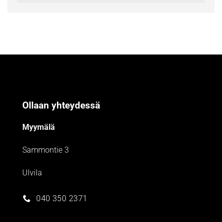
Ollaan yhteydessä
Myymälä
Sammontie 3
Ulvila
040 350 2371