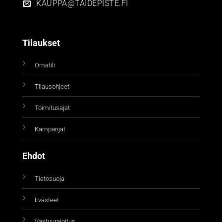
KAUPPA@TAIDEPISTE.FI
Tilaukset
Omatili
Tilausohjeet
Toimitusajat
Kampanjat
Ehdot
Tietosuoja
Evästeet
Vastuurajoitus