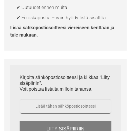
✔ Uutuudet ennen muita
✔ Ei roskapostia – vain hyödyllistä sisältöä
Lisää sähköpostiosoitteesi viereiseen kenttään ja
tule mukaan.
Kirjoita sähköpostiosoitteesi ja klikkaa “Liity
sisäpiiriin”.
Voit poistua listalta milloin tahansa.
LIITY SISÄPIIRIIN