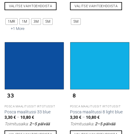
8,00 €
VALITSE VAIHTOEHDOISTA
VALITSE VAIHTOEHDOISTA
Tällä
Tällä
tuotteella
tuotteella
1MR
1M
3M
5M
5M
on
on
+1 More
useampi
useampi
muunnelma.
muunnelma.
Voit
Voit
tehdä
tehdä
valinnat
valinnat
tuotteen
tuotteen
sivulla.
sivulla.
POSCA MAALITUSSIT IRTOTUSSIT
POSCA MAALITUSSIT IRTOTUSSIT
Posca maalitussi 33 blue
Posca maalitussi 8 light blue
Hintaluokka:
Hintaluokka:
3,30
€
–
10,80
€
3,30
€
–
10,80
€
3,30 €
3,30 €
Toimitusaika:
2–5 päivää
Toimitusaika:
2–5 päivää
-
-
10,80 €
10,80 €