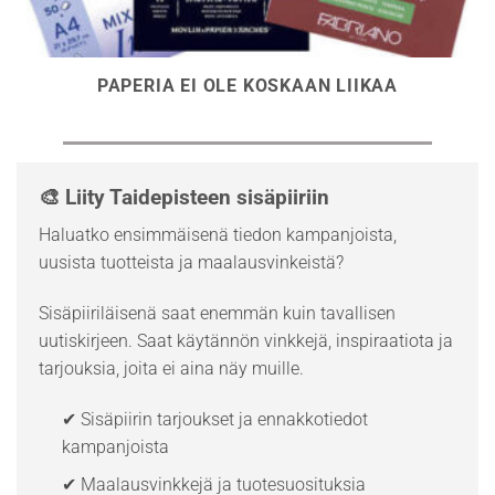
PAPERIA EI OLE KOSKAAN LIIKAA
🎨 Liity Taidepisteen sisäpiiriin
Haluatko ensimmäisenä tiedon kampanjoista,
uusista tuotteista ja maalausvinkeistä?
Sisäpiiriläisenä saat enemmän kuin tavallisen
uutiskirjeen. Saat käytännön vinkkejä, inspiraatiota ja
tarjouksia, joita ei aina näy muille.
✔ Sisäpiirin tarjoukset ja ennakkotiedot
kampanjoista
✔ Maalausvinkkejä ja tuotesuosituksia