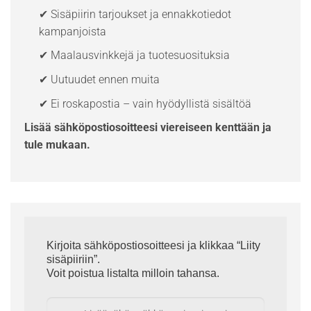
✔ Sisäpiirin tarjoukset ja ennakkotiedot
kampanjoista
✔ Maalausvinkkejä ja tuotesuosituksia
✔ Uutuudet ennen muita
✔ Ei roskapostia – vain hyödyllistä sisältöä
Lisää sähköpostiosoitteesi viereiseen kenttään ja
tule mukaan.
Kirjoita sähköpostiosoitteesi ja klikkaa “Liity
sisäpiiriin”.
Voit poistua listalta milloin tahansa.