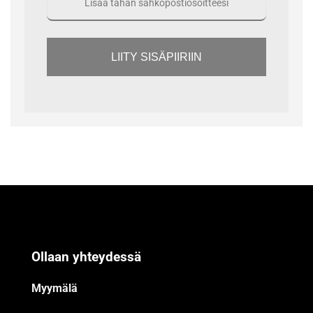
LIITY SISÄPIIRIIN
Ollaan yhteydessä
Myymälä