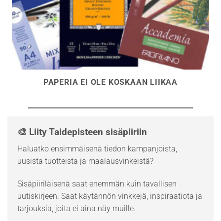
PAPERIA EI OLE KOSKAAN LIIKAA
🎨 Liity Taidepisteen sisäpiiriin
Haluatko ensimmäisenä tiedon kampanjoista,
uusista tuotteista ja maalausvinkeistä?
Sisäpiiriläisenä saat enemmän kuin tavallisen
uutiskirjeen. Saat käytännön vinkkejä, inspiraatiota ja
tarjouksia, joita ei aina näy muille.