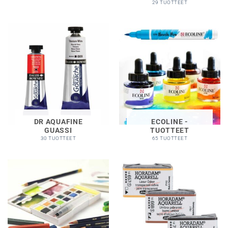
29 TUOTTEET
DR AQUAFINE
ECOLINE -
GUASSI
TUOTTEET
30 TUOTTEET
65 TUOTTEET