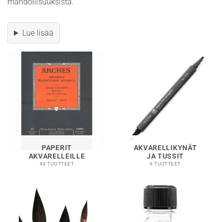
mahdollisuuksista.
Lue lisää
PAPERIT
AKVARELLIKYNÄT
AKVARELLEILLE
JA TUSSIT
43 TUOTTEET
9 TUOTTEET