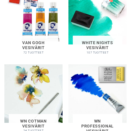
VAN GOGH
WHITE NIGHTS
VESIVÄRIT
VESIVÄRIT
72 TUOTTEET
107 TUOTTEET
WN COTMAN
WN
VESIVÄRIT
PROFESSIONAL
VESIVÄRIT
24 TUOTTEET