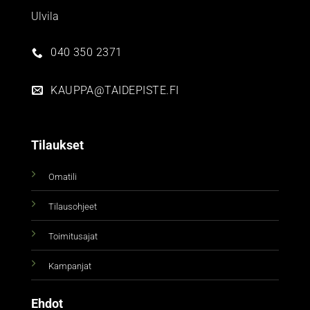
Ulvila
040 350 2371
KAUPPA@TAIDEPISTE.FI
Tilaukset
Omatili
Tilausohjeet
Toimitusajat
Kampanjat
Ehdot