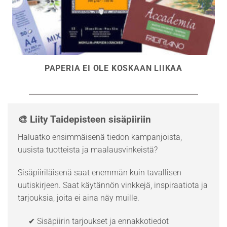
PAPERIA EI OLE KOSKAAN LIIKAA
🎨 Liity Taidepisteen sisäpiiriin
Haluatko ensimmäisenä tiedon kampanjoista,
uusista tuotteista ja maalausvinkeistä?
Sisäpiiriläisenä saat enemmän kuin tavallisen
uutiskirjeen. Saat käytännön vinkkejä, inspiraatiota ja
tarjouksia, joita ei aina näy muille.
✔ Sisäpiirin tarjoukset ja ennakkotiedot