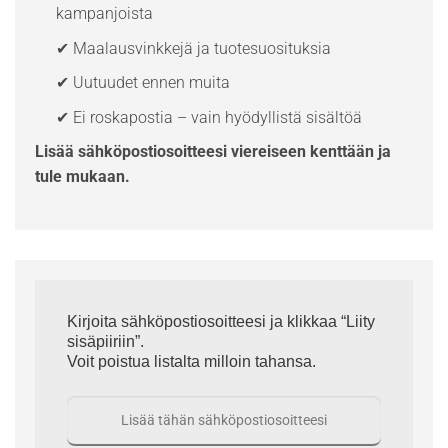
kampanjoista
✔ Maalausvinkkejä ja tuotesuosituksia
✔ Uutuudet ennen muita
✔ Ei roskapostia – vain hyödyllistä sisältöä
Lisää sähköpostiosoitteesi viereiseen kenttään ja
tule mukaan.
Kirjoita sähköpostiosoitteesi ja klikkaa “Liity
sisäpiiriin”.
Voit poistua listalta milloin tahansa.