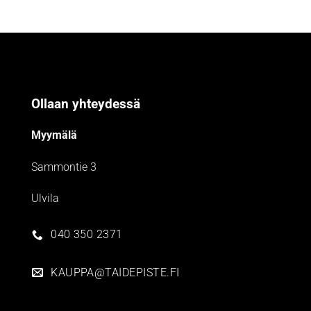
Ollaan yhteydessä
Myymälä
Sammontie 3
Ulvila
040 350 2371
KAUPPA@TAIDEPISTE.FI