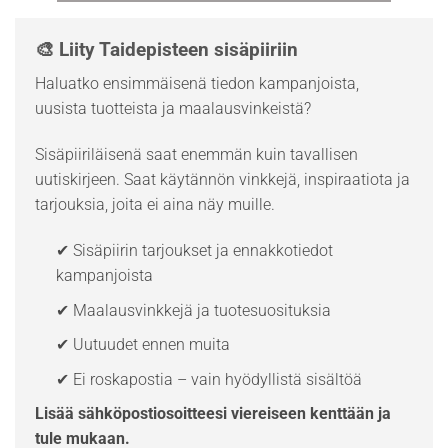
🎨 Liity Taidepisteen sisäpiiriin
Haluatko ensimmäisenä tiedon kampanjoista,
uusista tuotteista ja maalausvinkeistä?
Sisäpiiriläisenä saat enemmän kuin tavallisen
uutiskirjeen. Saat käytännön vinkkejä, inspiraatiota ja
tarjouksia, joita ei aina näy muille.
✔ Sisäpiirin tarjoukset ja ennakkotiedot
kampanjoista
✔ Maalausvinkkejä ja tuotesuosituksia
✔ Uutuudet ennen muita
✔ Ei roskapostia – vain hyödyllistä sisältöä
Lisää sähköpostiosoitteesi viereiseen kenttään ja
tule mukaan.