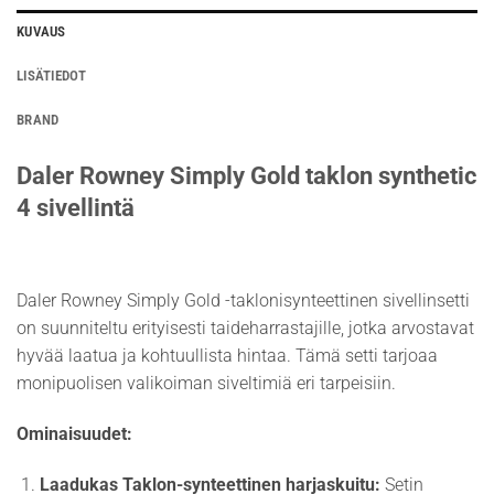
KUVAUS
LISÄTIEDOT
BRAND
Daler Rowney Simply Gold taklon synthetic
4 sivellintä
Daler Rowney Simply Gold -taklonisynteettinen sivellinsetti
on suunniteltu erityisesti taideharrastajille, jotka arvostavat
hyvää laatua ja kohtuullista hintaa. Tämä setti tarjoaa
monipuolisen valikoiman siveltimiä eri tarpeisiin.
Ominaisuudet:
Laadukas Taklon-synteettinen harjaskuitu:
Setin