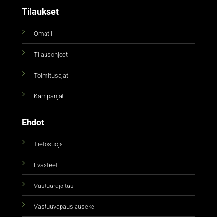
Tilaukset
Omatili
Tilausohjeet
Toimitusajat
Kampanjat
Ehdot
Tietosuoja
Evästeet
Vastuurajoitus
Vastuuvapauslauseke