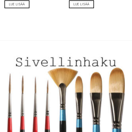
LUE LISÄÄ
LUE LISÄÄ