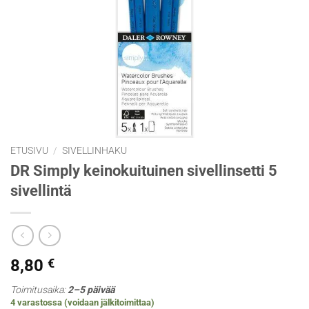
ETUSIVU
/
SIVELLINHAKU
DR Simply keinokuituinen sivellinsetti 5
sivellintä
8,80
€
Toimitusaika:
2–5 päivää
4 varastossa (voidaan jälkitoimittaa)