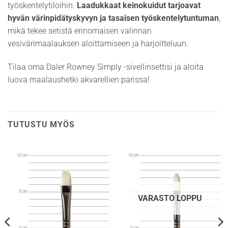
työskentelytiloihin.
Laadukkaat keinokuidut tarjoavat
hyvän värinpidätyskyvyn ja tasaisen työskentelytuntuman
,
mikä tekee setistä erinomaisen valinnan
vesivärimaalauksen aloittamiseen ja harjoitteluun.
Tilaa oma Daler Rowney Simply -sivellinsettisi ja aloita
luova maalaushetki akvarellien parissa!
TUTUSTU MYÖS
VARASTO LOPPU