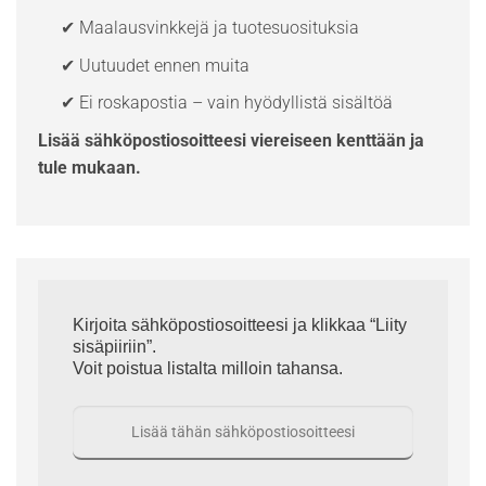
✔ Maalausvinkkejä ja tuotesuosituksia
✔ Uutuudet ennen muita
✔ Ei roskapostia – vain hyödyllistä sisältöä
Lisää sähköpostiosoitteesi viereiseen kenttään ja
tule mukaan.
Kirjoita sähköpostiosoitteesi ja klikkaa “Liity
sisäpiiriin”.
Voit poistua listalta milloin tahansa.