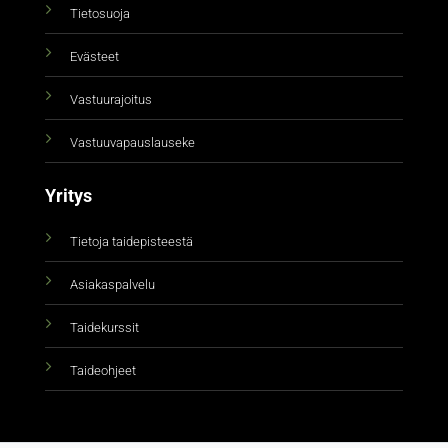
Tietosuoja
Evästeet
Vastuurajoitus
Vastuuvapauslauseke
Yritys
Tietoja taidepisteestä
Asiakaspalvelu
Taidekurssit
Taideohjeet