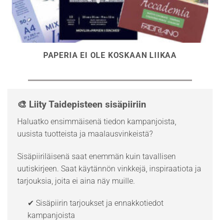
PAPERIA EI OLE KOSKAAN LIIKAA
🎨 Liity Taidepisteen sisäpiiriin
Haluatko ensimmäisenä tiedon kampanjoista,
uusista tuotteista ja maalausvinkeistä?
Sisäpiiriläisenä saat enemmän kuin tavallisen
uutiskirjeen. Saat käytännön vinkkejä, inspiraatiota ja
tarjouksia, joita ei aina näy muille.
✔ Sisäpiirin tarjoukset ja ennakkotiedot
kampanjoista