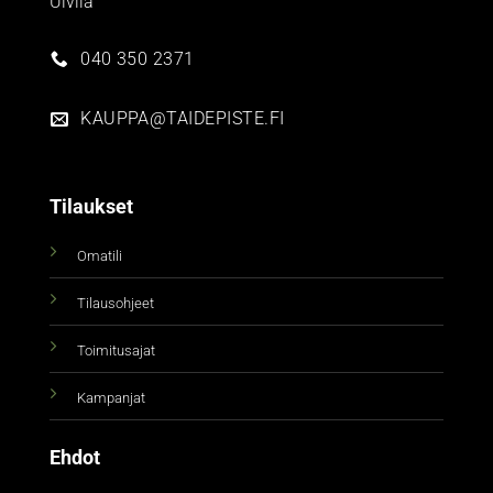
Ulvila
040 350 2371
KAUPPA@TAIDEPISTE.FI
Tilaukset
Omatili
Tilausohjeet
Toimitusajat
Kampanjat
Ehdot