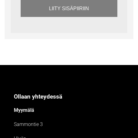
LIITY SISÄPIIRIIN
Ollaan yhteydessä
Myymälä
Sammontie 3