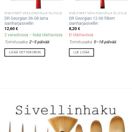
SIVELTIMET VESILIUKOISILLE ÖLJYILLE
SIVELTIMET VESILIUKOISILLE ÖLJYILLE
DR Georgian 36-08 latta
DR Georgian 12-06 filbert
sianharjasivellin
sianharjasivellin
12,60
€
8,20
€
2 varastossa – lisää tilattavissa
Ei tilattavissa
Toimitusaika:
2–5 päivää
Toimitusaika:
5–18 päivää
LISÄÄ OSTOSKORIIN
LUE LISÄÄ