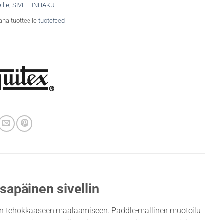
ille
,
SIVELLINHAKU
ana tuotteelle
tuotefeed
sapäinen sivellin
tojen tehokkaaseen maalaamiseen. Paddle-mallinen muotoilu