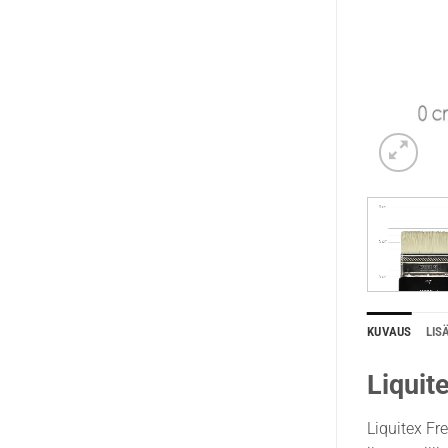
KUVAUS
LIS
Liquit
Liquitex Fr