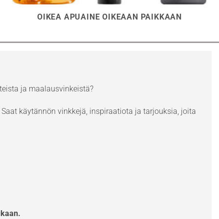
OIKEA APUAINE OIKEAAN PAIKKAAN
eista ja maalausvinkeistä?
Saat käytännön vinkkejä, inspiraatiota ja tarjouksia, joita
ukaan.