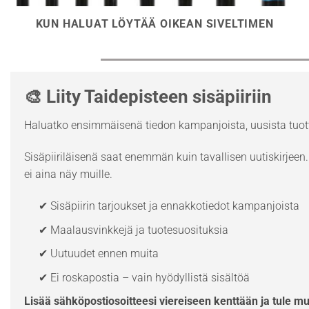
KUN HALUAT LÖYTÄÄ OIKEAN SIVELTIMEN
🎨 Liity Taidepisteen sisäpiiriin
Haluatko ensimmäisenä tiedon kampanjoista, uusista tuott
Sisäpiiriläisenä saat enemmän kuin tavallisen uutiskirjeen. 
ei aina näy muille.
✔ Sisäpiirin tarjoukset ja ennakkotiedot kampanjoista
✔ Maalausvinkkejä ja tuotesuosituksia
✔ Uutuudet ennen muita
✔ Ei roskapostia – vain hyödyllistä sisältöä
Lisää sähköpostiosoitteesi viereiseen kenttään ja tule m