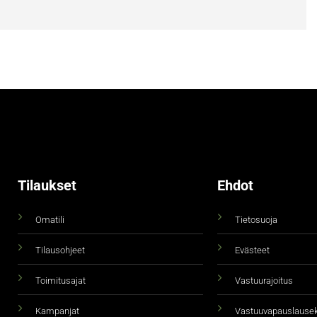
Tilaukset
Ehdot
Omatili
Tietosuoja
Tilausohjeet
Evästeet
Toimitusajat
Vastuurajoitus
Kampanjat
Vastuuvapauslause