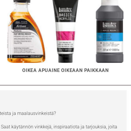
OIKEA APUAINE OIKEAAN PAIKKAAN
eista ja maalausvinkeistä?
Saat käytännön vinkkejä, inspiraatiota ja tarjouksia, joita