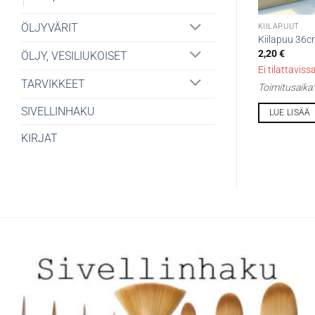
ÖLJYVÄRIT
KIILAPUUT
Kiilapuu 36
2,20
€
ÖLJY, VESILIUKOISET
Ei tilattaviss
TARVIKKEET
Toimitusaika
SIVELLINHAKU
LUE LISÄÄ
KIRJAT