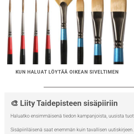
KUN HALUAT LÖYTÄÄ OIKEAN SIVELTIMEN
🎨 Liity Taidepisteen sisäpiiriin
Haluatko ensimmäisenä tiedon kampanjoista, uusista tuott
Sisäpiiriläisenä saat enemmän kuin tavallisen uutiskirjeen. 