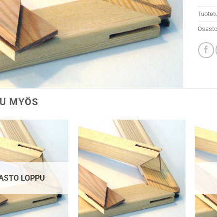
Tuotet
Osasto
U MYÖS
ASTO LOPPU