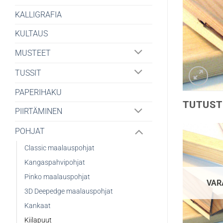
KALLIGRAFIA
KULTAUS
MUSTEET
TUSSIT
PAPERIHAKU
TUTUST
PIIRTÄMINEN
POHJAT
Classic maalauspohjat
Kangaspahvipohjat
Pinko maalauspohjat
VAR
3D Deepedge maalauspohjat
Kankaat
Kiilapuut