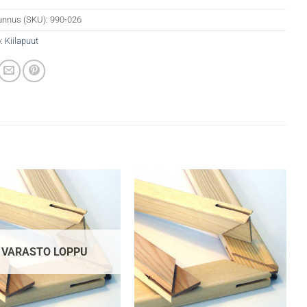
unnus (SKU):
990-026
:
Kiilapuut
VARASTO LOPPU