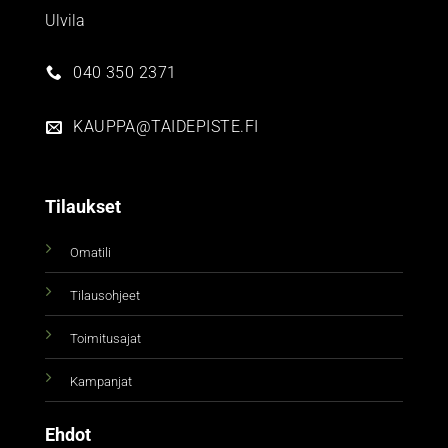
Ulvila
040 350 2371
KAUPPA@TAIDEPISTE.FI
Tilaukset
Omatili
Tilausohjeet
Toimitusajat
Kampanjat
Ehdot