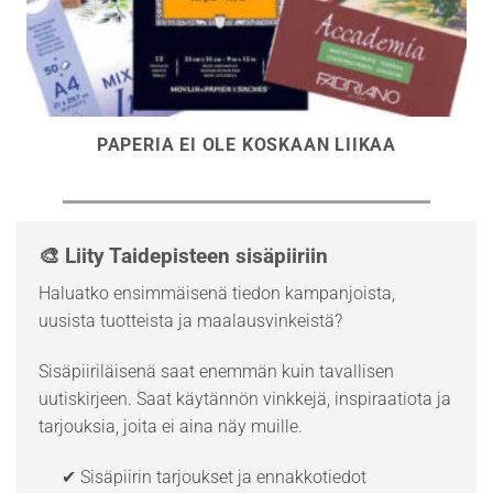
PAPERIA EI OLE KOSKAAN LIIKAA
🎨 Liity Taidepisteen sisäpiiriin
Haluatko ensimmäisenä tiedon kampanjoista,
uusista tuotteista ja maalausvinkeistä?
Sisäpiiriläisenä saat enemmän kuin tavallisen
uutiskirjeen. Saat käytännön vinkkejä, inspiraatiota ja
tarjouksia, joita ei aina näy muille.
✔ Sisäpiirin tarjoukset ja ennakkotiedot