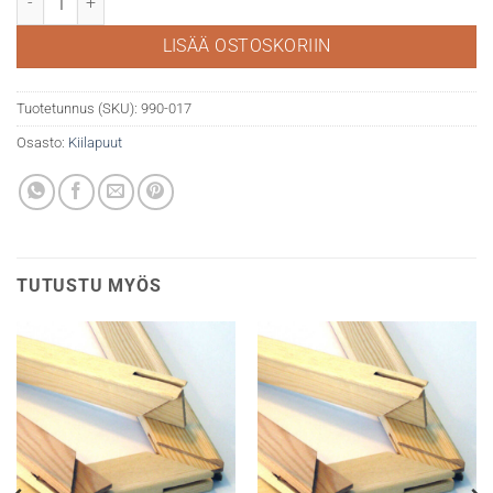
LISÄÄ OSTOSKORIIN
Tuotetunnus (SKU):
990-017
Osasto:
Kiilapuut
TUTUSTU MYÖS