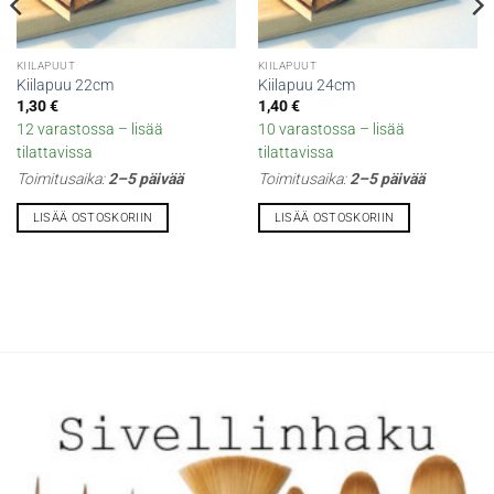
KIILAPUUT
KIILAPUUT
Kiilapuu 22cm
Kiilapuu 24cm
1,30
€
1,40
€
12 varastossa – lisää
10 varastossa – lisää
tilattavissa
tilattavissa
Toimitusaika:
2–5 päivää
Toimitusaika:
2–5 päivää
LISÄÄ OSTOSKORIIN
LISÄÄ OSTOSKORIIN