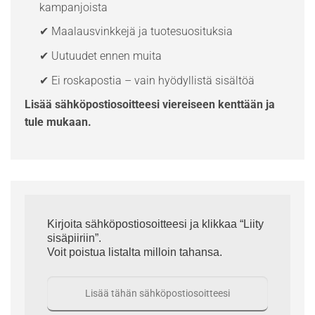
kampanjoista
✔ Maalausvinkkejä ja tuotesuosituksia
✔ Uutuudet ennen muita
✔ Ei roskapostia – vain hyödyllistä sisältöä
Lisää sähköpostiosoitteesi viereiseen kenttään ja
tule mukaan.
Kirjoita sähköpostiosoitteesi ja klikkaa “Liity
sisäpiiriin”.
Voit poistua listalta milloin tahansa.