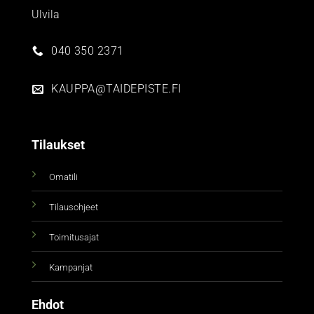
Ulvila
040 350 2371
KAUPPA@TAIDEPISTE.FI
Tilaukset
Omatili
Tilausohjeet
Toimitusajat
Kampanjat
Ehdot