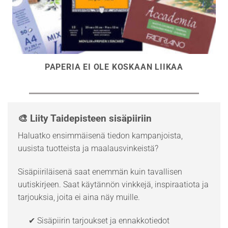
PAPERIA EI OLE KOSKAAN LIIKAA
🎨 Liity Taidepisteen sisäpiiriin
Haluatko ensimmäisenä tiedon kampanjoista,
uusista tuotteista ja maalausvinkeistä?
Sisäpiiriläisenä saat enemmän kuin tavallisen
uutiskirjeen. Saat käytännön vinkkejä, inspiraatiota ja
tarjouksia, joita ei aina näy muille.
✔ Sisäpiirin tarjoukset ja ennakkotiedot