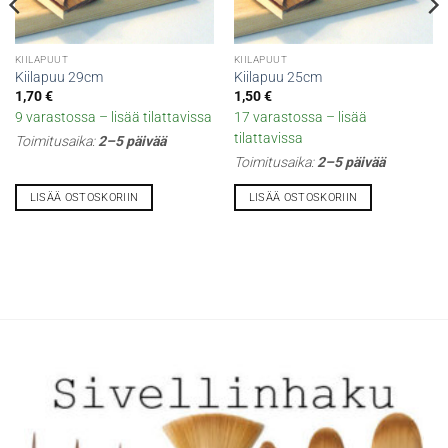
KIILAPUUT
KIILAPUUT
Kiilapuu 29cm
Kiilapuu 25cm
1,70
€
1,50
€
9 varastossa – lisää tilattavissa
17 varastossa – lisää
tilattavissa
Toimitusaika:
2–5 päivää
Toimitusaika:
2–5 päivää
LISÄÄ OSTOSKORIIN
LISÄÄ OSTOSKORIIN