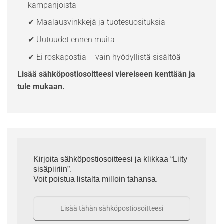
kampanjoista
✔ Maalausvinkkejä ja tuotesuosituksia
✔ Uutuudet ennen muita
✔ Ei roskapostia – vain hyödyllistä sisältöä
Lisää sähköpostiosoitteesi viereiseen kenttään ja
tule mukaan.
Kirjoita sähköpostiosoitteesi ja klikkaa “Liity
sisäpiiriin”.
Voit poistua listalta milloin tahansa.