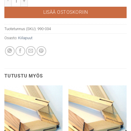
LISÄÄ OSTOSKORIIN
Tuotetunnus (SKU):
990-034
Osasto:
Kiilapuut
TUTUSTU MYÖS