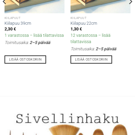
KIILAPUUT
KIILAPUUT
Kiilapuu 39cm
Kiilapuu 22cm
2,30
€
1,30
€
1 varastossa – lisää tilattavissa
12 varastossa – lisää
tilattavissa
Toimitusaika:
2–5 päivää
Toimitusaika:
2–5 päivää
LISÄÄ OSTOSKORIIN
LISÄÄ OSTOSKORIIN