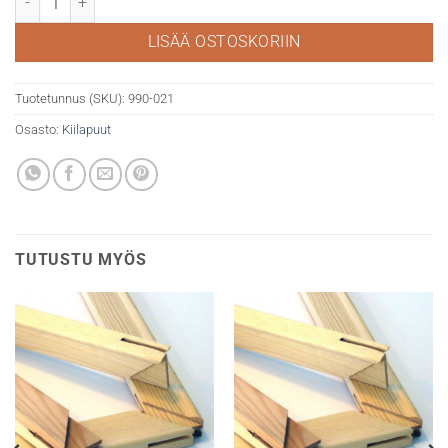
LISÄÄ OSTOSKORIIN
Tuotetunnus (SKU):
990-021
Osasto:
Kiilapuut
TUTUSTU MYÖS