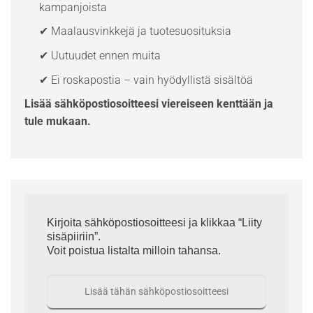
kampanjoista
✔ Maalausvinkkejä ja tuotesuosituksia
✔ Uutuudet ennen muita
✔ Ei roskapostia – vain hyödyllistä sisältöä
Lisää sähköpostiosoitteesi viereiseen kenttään ja
tule mukaan.
Kirjoita sähköpostiosoitteesi ja klikkaa “Liity
sisäpiiriin”.
Voit poistua listalta milloin tahansa.