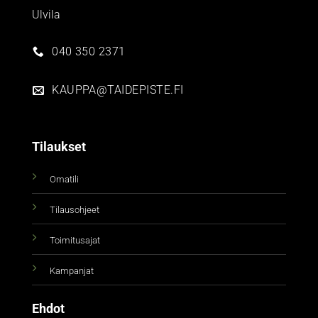
Ulvila
040 350 2371
KAUPPA@TAIDEPISTE.FI
Tilaukset
Omatili
Tilausohjeet
Toimitusajat
Kampanjat
Ehdot