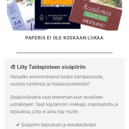
PAPERIA EI OLE KOSKAAN LIIKAA
🎨 Liity Taidepisteen sisäpiiriin
Haluatko ensimmäisenä tiedon kampanjoista,
uusista tuotteista ja maalausvinkeistä?
Sisäpiiriläisenä saat enemmän kuin tavallisen
uutiskirjeen. Saat käytännön vinkkejä, inspiraatiota ja
tarjouksia, joita ei aina näy muille.
✔ Sisäpiirin tarjoukset ja ennakkotiedot