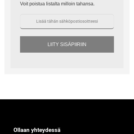
Voit poistua listalta milloin tahansa.
LIITY SISÄPIIRIIN
Ollaan yhteydessä