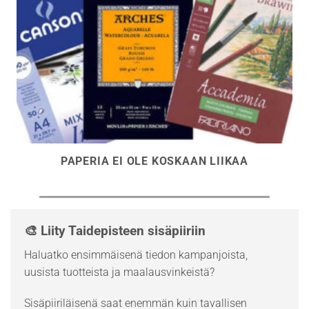
PAPERIA EI OLE KOSKAAN LIIKAA
🎨 Liity Taidepisteen sisäpiiriin
Haluatko ensimmäisenä tiedon kampanjoista,
uusista tuotteista ja maalausvinkeistä?
Sisäpiiriläisenä saat enemmän kuin tavallisen