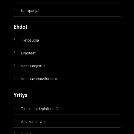
Kampanjat
Ehdot
Tietosuoja
Evästeet
Vastuurajoitus
Vastuuvapauslauseke
Yritys
Tietoja taidepisteestä
Asiakaspalvelu