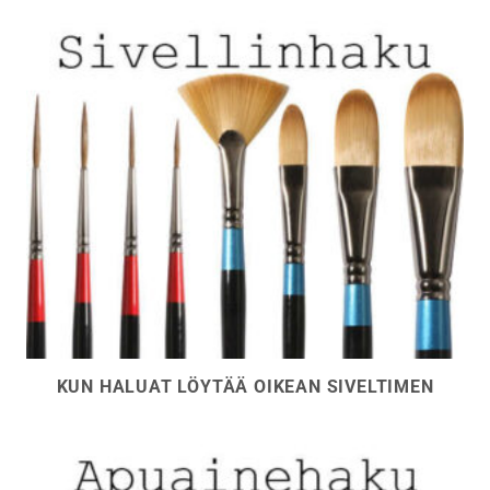
sivulla.
sivulla.
KUN HALUAT LÖYTÄÄ OIKEAN SIVELTIMEN