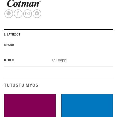
LISÄTIEDOT
BRAND
KOKO
1/1 nappi
TUTUSTU MYÖS