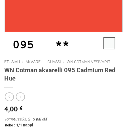
ETUSIVU
/
AKVARELLI, GUASSI
/
WN COTMAN VESIVÄRIT
WN Cotman akvarelli 095 Cadmium Red
Hue
4,00
€
Toimitusaika:
2–5 päivää
: 1/1 nappi
Koko