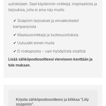
uutiskirjeen. Saat käytännön vinkkejä, inspiraatiota ja
tarjouksia, joita ei aina näy muille.
✔ Sisäpiirin tarjoukset ja ennakkotiedot
kampanjoista
✔ Maalausvinkkejä ja tuotesuosituksia
✔ Uutuudet ennen muita
✔ Ei roskapostia – vain hyödyllistä sisältöä
Lisää sähköpostiosoitteesi viereiseen kenttään ja
tule mukaan.
Kirjoita sähköpostiosoitteesi ja klikkaa “Liity
sisäpiiriin”.