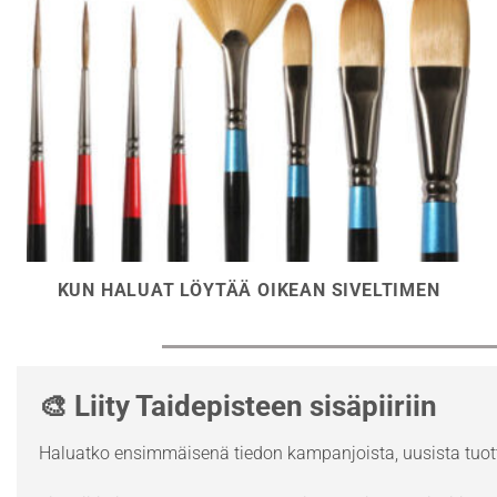
KUN HALUAT LÖYTÄÄ OIKEAN SIVELTIMEN
🎨 Liity Taidepisteen sisäpiiriin
Haluatko ensimmäisenä tiedon kampanjoista, uusista tuott