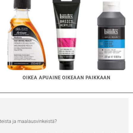
OIKEA APUAINE OIKEAAN PAIKKAAN
eista ja maalausvinkeistä?