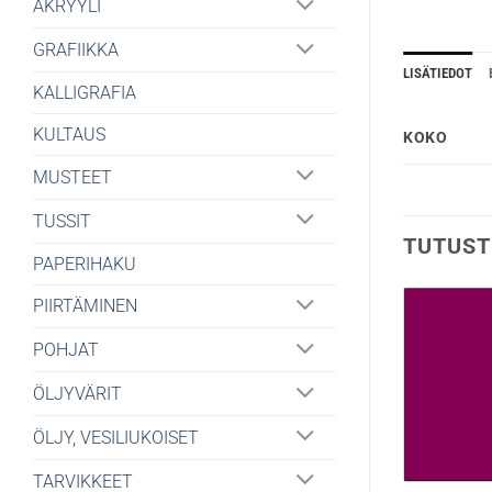
AKRYYLI
GRAFIIKKA
LISÄTIEDOT
KALLIGRAFIA
KULTAUS
KOKO
MUSTEET
TUSSIT
TUTUST
PAPERIHAKU
PIIRTÄMINEN
POHJAT
ÖLJYVÄRIT
ÖLJY, VESILIUKOISET
TARVIKKEET