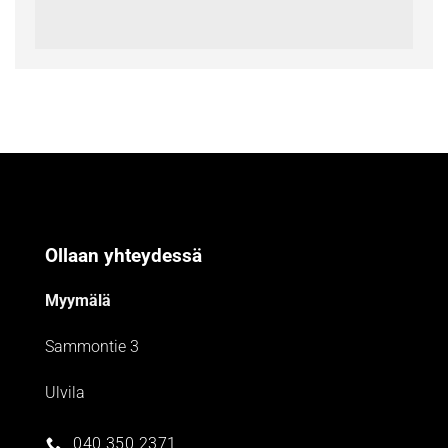
Ollaan yhteydessä
Myymälä
Sammontie 3
Ulvila
040 350 2371