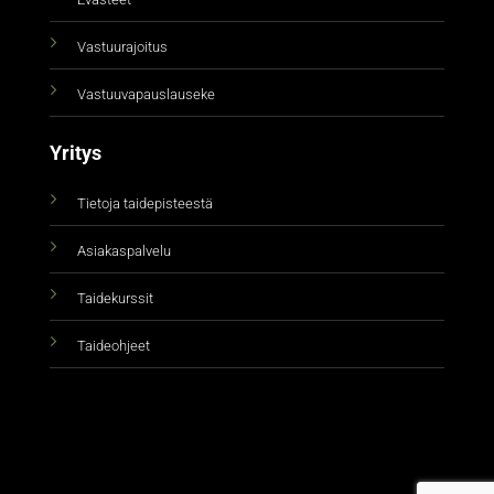
Vastuurajoitus
Vastuuvapauslauseke
Yritys
Tietoja taidepisteestä
Asiakaspalvelu
Taidekurssit
Taideohjeet