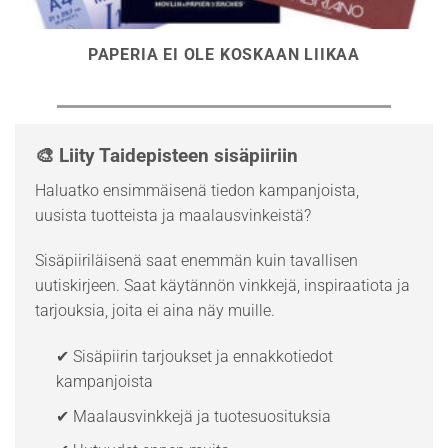
PAPERIA EI OLE KOSKAAN LIIKAA
🎨 Liity Taidepisteen sisäpiiriin
Haluatko ensimmäisenä tiedon kampanjoista,
uusista tuotteista ja maalausvinkeistä?
Sisäpiiriläisenä saat enemmän kuin tavallisen
uutiskirjeen. Saat käytännön vinkkejä, inspiraatiota ja
tarjouksia, joita ei aina näy muille.
✔ Sisäpiirin tarjoukset ja ennakkotiedot
kampanjoista
✔ Maalausvinkkejä ja tuotesuosituksia