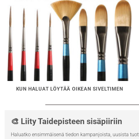
KUN HALUAT LÖYTÄÄ OIKEAN SIVELTIMEN
🎨 Liity Taidepisteen sisäpiiriin
Haluatko ensimmäisenä tiedon kampanjoista, uusista tuott