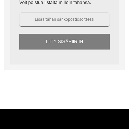
Voit poistua listalta milloin tahansa.
LIITY SISÄPIIRIIN