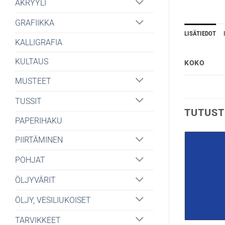
AKRYYLI
GRAFIIKKA
LISÄTIEDOT
KALLIGRAFIA
KULTAUS
KOKO
MUSTEET
TUSSIT
TUTUST
PAPERIHAKU
PIIRTÄMINEN
POHJAT
ÖLJYVÄRIT
ÖLJY, VESILIUKOISET
TARVIKKEET