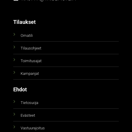
Tilaukset
Omatili
Tilausohjeet
Toimitusajat
Kampanjat
Ehdot
Tietosuoja
Evästeet
Vastuurajoitus