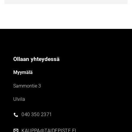
Ollaan yhteydessä
Myymälä
Sammontie 3
Ulvila
040 350 2371
KAUPPA@TAIDEPISTE.FI