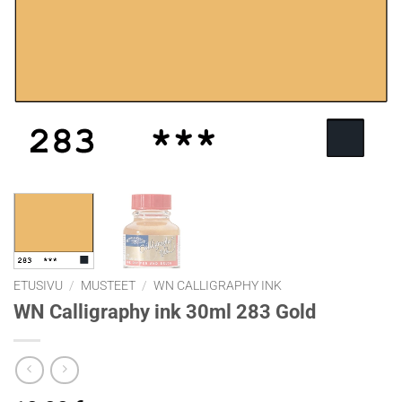
ETUSIVU
/
MUSTEET
/
WN CALLIGRAPHY INK
WN Calligraphy ink 30ml 283 Gold