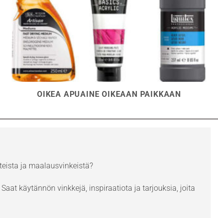
OIKEA APUAINE OIKEAAN PAIKKAAN
eista ja maalausvinkeistä?
Saat käytännön vinkkejä, inspiraatiota ja tarjouksia, joita