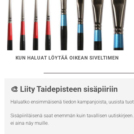
KUN HALUAT LÖYTÄÄ OIKEAN SIVELTIMEN
🎨 Liity Taidepisteen sisäpiiriin
Haluatko ensimmäisenä tiedon kampanjoista, uusista tuott
Sisäpiiriläisenä saat enemmän kuin tavallisen uutiskirjeen. 
ei aina näy muille.