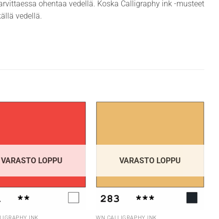
arvittaessa ohentaa vedellä. Koska Calligraphy ink -musteet
ällä vedellä.
VARASTO LOPPU
VARASTO LOPPU
LIGRAPHY INK
WN CALLIGRAPHY INK