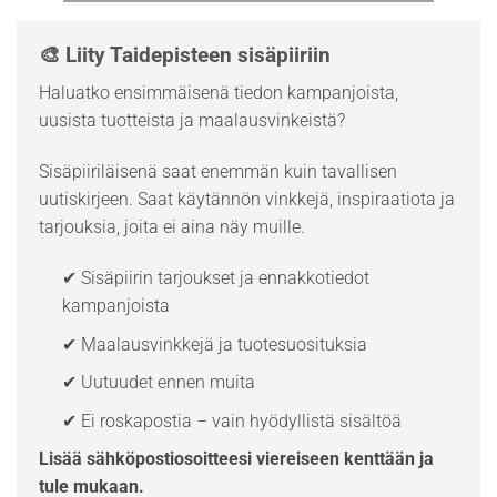
🎨 Liity Taidepisteen sisäpiiriin
Haluatko ensimmäisenä tiedon kampanjoista,
uusista tuotteista ja maalausvinkeistä?
Sisäpiiriläisenä saat enemmän kuin tavallisen
uutiskirjeen. Saat käytännön vinkkejä, inspiraatiota ja
tarjouksia, joita ei aina näy muille.
✔ Sisäpiirin tarjoukset ja ennakkotiedot
kampanjoista
✔ Maalausvinkkejä ja tuotesuosituksia
✔ Uutuudet ennen muita
✔ Ei roskapostia – vain hyödyllistä sisältöä
Lisää sähköpostiosoitteesi viereiseen kenttään ja
tule mukaan.