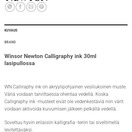
KUVAUS
BRAND
Winsor Newton Calligraphy ink 30ml
lasipullossa
WN Calliraphy ink on akryylipohjainen vesiliukoinen muste.
Väriä voidaan tarvittaessa ohentaa vedellä. Koska
Calligraphy ink -musteet eivät ole vedenkestäviä niin värit
voidaan aktivoida kuivumisen jälkeen pelkällä vedellä.
Soveltuu hyvin erilaisiin kalligrafia -teriin tai siveltimellä
levitettäväksi.