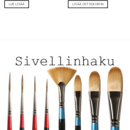
LUE LISÄÄ
LISÄÄ OSTOSKORIIN