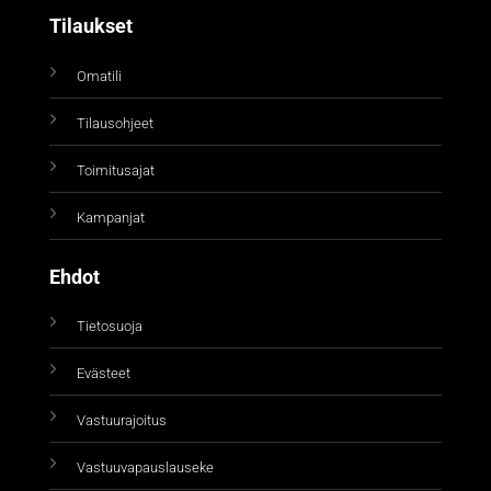
Tilaukset
Omatili
Tilausohjeet
Toimitusajat
Kampanjat
Ehdot
Tietosuoja
Evästeet
Vastuurajoitus
Vastuuvapauslauseke