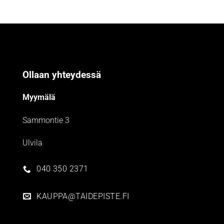
Ollaan yhteydessä
Myymälä
Sammontie 3
Ulvila
040 350 2371
KAUPPA@TAIDEPISTE.FI