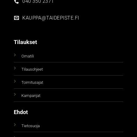
040 350 2371
KAUPPA@TAIDEPISTE.FI
Tilaukset
Omatili
Tilausohjeet
Toimitusajat
Kampanjat
Ehdot
Tietosuoja