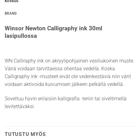
KUVAUS
BRAND
Winsor Newton Calligraphy ink 30ml
lasipullossa
WN Calliraphy ink on akryylipohjainen vesiliukoinen muste.
Väriä voidaan tarvittaessa ohentaa vedellä. Koska
Calligraphy ink -musteet eivät ole vedenkestäviä niin värit
voidaan aktivoida kuivumisen jälkeen pelkällä vedellä.
Soveltuu hyvin erilaisiin kalligrafia -teriin tai siveltimellä
levitettäväksi.
TUTUSTU MYÖS