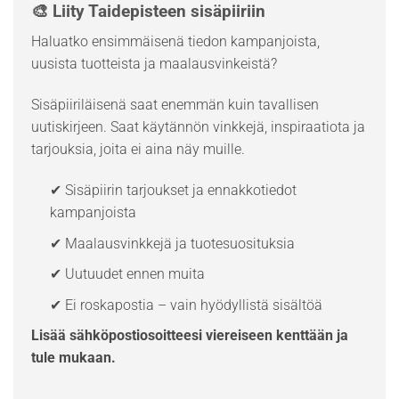
🎨 Liity Taidepisteen sisäpiiriin
Haluatko ensimmäisenä tiedon kampanjoista,
uusista tuotteista ja maalausvinkeistä?
Sisäpiiriläisenä saat enemmän kuin tavallisen
uutiskirjeen. Saat käytännön vinkkejä, inspiraatiota ja
tarjouksia, joita ei aina näy muille.
✔ Sisäpiirin tarjoukset ja ennakkotiedot
kampanjoista
✔ Maalausvinkkejä ja tuotesuosituksia
✔ Uutuudet ennen muita
✔ Ei roskapostia – vain hyödyllistä sisältöä
Lisää sähköpostiosoitteesi viereiseen kenttään ja
tule mukaan.