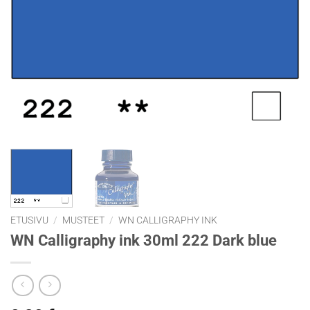
ETUSIVU
/
MUSTEET
/
WN CALLIGRAPHY INK
WN Calligraphy ink 30ml 222 Dark blue