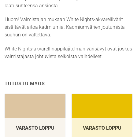
laatusuhteensa ansiosta.
Huom! Valmistajan mukaan White Nights-akvarellivärit
sisältävät aitoa kadmiumia. Kadmiumvärien joutumista
suuhun on vältettävä.
White Nights-akvarellinappilajitelman värisävyt ovat joskus
valmistajasta johtuvista seikoista vaihdelleet.
TUTUSTU MYÖS
VARASTO LOPPU
VARASTO LOPPU