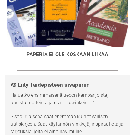
PAPERIA EI OLE KOSKAAN LIIKAA
🎨 Liity Taidepisteen sisäpiiriin
Haluatko ensimmäisenä tiedon kampanjoista,
uusista tuotteista ja maalausvinkeistä?
Sisäpiiriläisenä saat enemmän kuin tavallisen
uutiskirjeen. Saat käytännön vinkkejä, inspiraatiota ja
tarjouksia, joita ei aina näy muille.