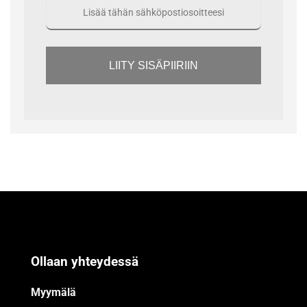
LIITY SISÄPIIRIIN
Ollaan yhteydessä
Myymälä