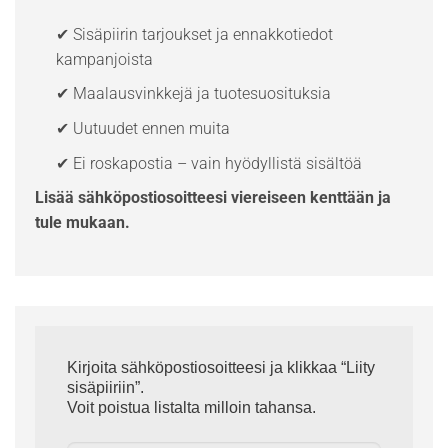
✔ Sisäpiirin tarjoukset ja ennakkotiedot
kampanjoista
✔ Maalausvinkkejä ja tuotesuosituksia
✔ Uutuudet ennen muita
✔ Ei roskapostia – vain hyödyllistä sisältöä
Lisää sähköpostiosoitteesi viereiseen kenttään ja
tule mukaan.
Kirjoita sähköpostiosoitteesi ja klikkaa “Liity
sisäpiiriin”.
Voit poistua listalta milloin tahansa.