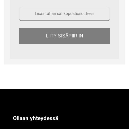
LIITY SISÄPIIRIIN
Ollaan yhteydessä