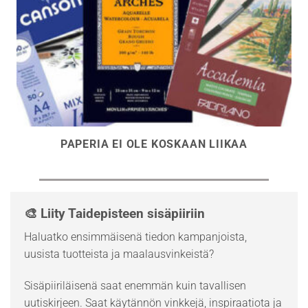
PAPERIA EI OLE KOSKAAN LIIKAA
🎨 Liity Taidepisteen sisäpiiriin
Haluatko ensimmäisenä tiedon kampanjoista,
uusista tuotteista ja maalausvinkeistä?
Sisäpiiriläisenä saat enemmän kuin tavallisen
uutiskirjeen. Saat käytännön vinkkejä, inspiraatiota ja