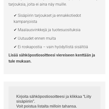
tarjouksia, joita ei aina näy muille.
✔ Sisäpiirin tarjoukset ja ennakkotiedot
kampanjoista
✔ Maalausvinkkejä ja tuotesuosituksia
✔ Uutuudet ennen muita
✔ Ei roskapostia – vain hyödyllistä sisältöä
Lisää sähköpostiosoitteesi viereiseen kenttään ja
tule mukaan.
Kirjoita sähköpostiosoitteesi ja klikkaa “Liity
sisäpiiriin”.
Voit poistua listalta milloin tahansa.