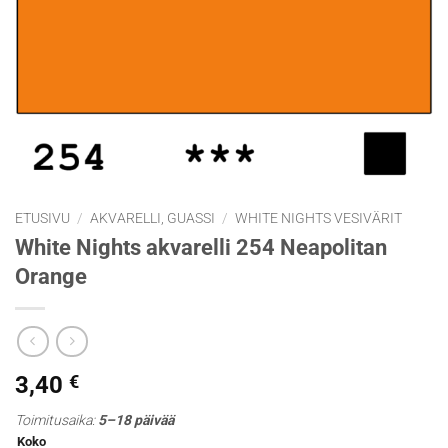
ETUSIVU
/
AKVARELLI, GUASSI
/
WHITE NIGHTS VESIVÄRIT
White Nights akvarelli 254 Neapolitan
Orange
3,40
€
Toimitusaika:
5–18 päivää
Koko