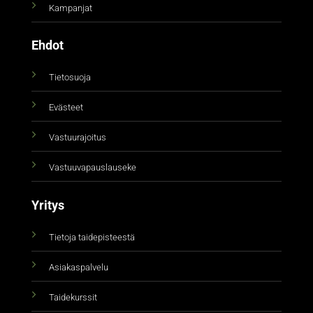
Kampanjat
Ehdot
Tietosuoja
Evästeet
Vastuurajoitus
Vastuuvapauslauseke
Yritys
Tietoja taidepisteestä
Asiakaspalvelu
Taidekurssit