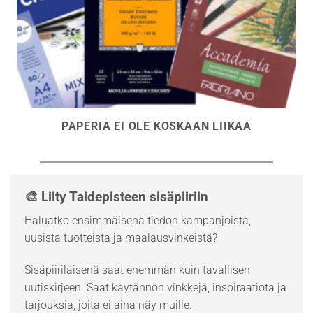
PAPERIA EI OLE KOSKAAN LIIKAA
🎨 Liity Taidepisteen sisäpiiriin
Haluatko ensimmäisenä tiedon kampanjoista,
uusista tuotteista ja maalausvinkeistä?
Sisäpiiriläisenä saat enemmän kuin tavallisen
uutiskirjeen. Saat käytännön vinkkejä, inspiraatiota ja
tarjouksia, joita ei aina näy muille.