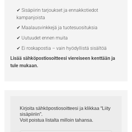
✔ Sisäpiirin tarjoukset ja ennakkotiedot
kampanjoista
✔ Maalausvinkkejä ja tuotesuosituksia
✔ Uutuudet ennen muita
✔ Ei roskapostia – vain hyödyllistä sisältöä
Lisää sähköpostiosoitteesi viereiseen kenttään ja
tule mukaan.
Kirjoita sähköpostiosoitteesi ja klikkaa “Liity
sisäpiiriin”.
Voit poistua listalta milloin tahansa.