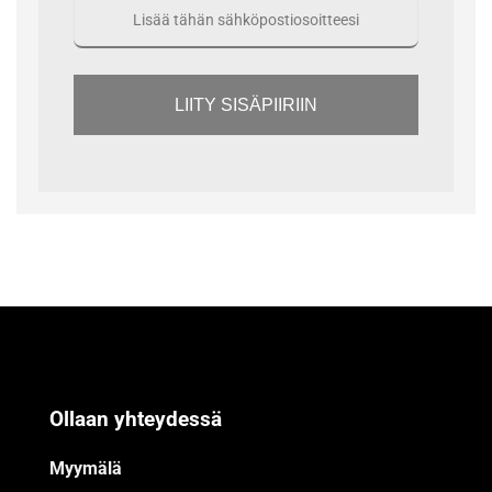
LIITY SISÄPIIRIIN
Ollaan yhteydessä
Myymälä