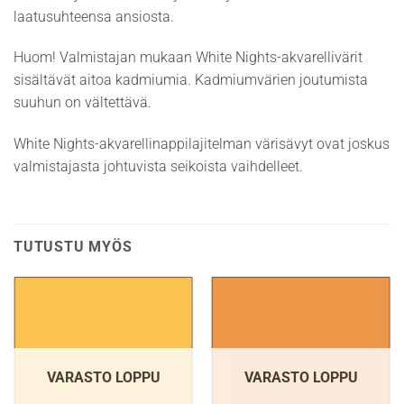
laatusuhteensa ansiosta.
Huom! Valmistajan mukaan White Nights-akvarellivärit
sisältävät aitoa kadmiumia. Kadmiumvärien joutumista
suuhun on vältettävä.
White Nights-akvarellinappilajitelman värisävyt ovat joskus
valmistajasta johtuvista seikoista vaihdelleet.
TUTUSTU MYÖS
VARASTO LOPPU
VARASTO LOPPU