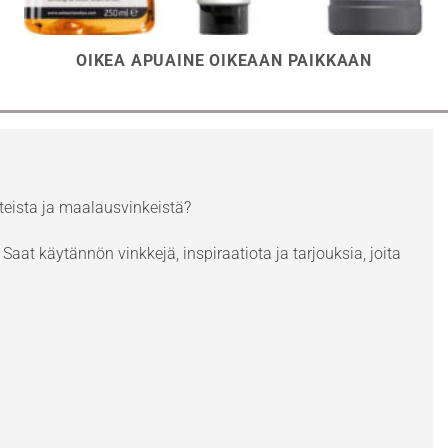
OIKEA APUAINE OIKEAAN PAIKKAAN
eista ja maalausvinkeistä?
Saat käytännön vinkkejä, inspiraatiota ja tarjouksia, joita