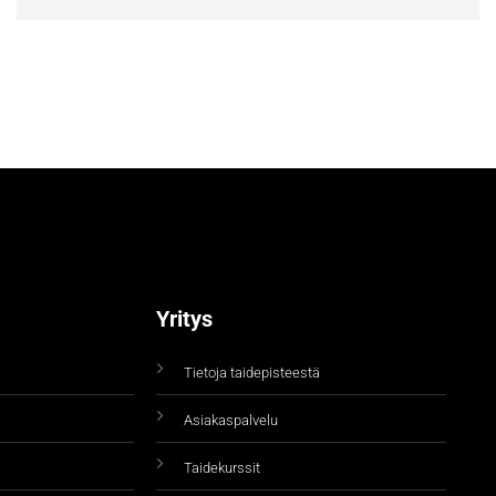
Yritys
Tietoja taidepisteestä
Asiakaspalvelu
Taidekurssit