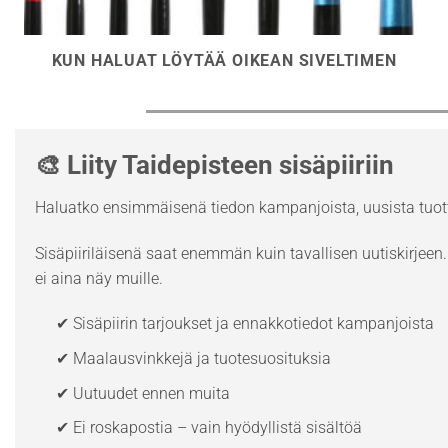
KUN HALUAT LÖYTÄÄ OIKEAN SIVELTIMEN
🎨 Liity Taidepisteen sisäpiiriin
Haluatko ensimmäisenä tiedon kampanjoista, uusista tuott
Sisäpiiriläisenä saat enemmän kuin tavallisen uutiskirjeen. 
ei aina näy muille.
✔ Sisäpiirin tarjoukset ja ennakkotiedot kampanjoista
✔ Maalausvinkkejä ja tuotesuosituksia
✔ Uutuudet ennen muita
✔ Ei roskapostia – vain hyödyllistä sisältöä