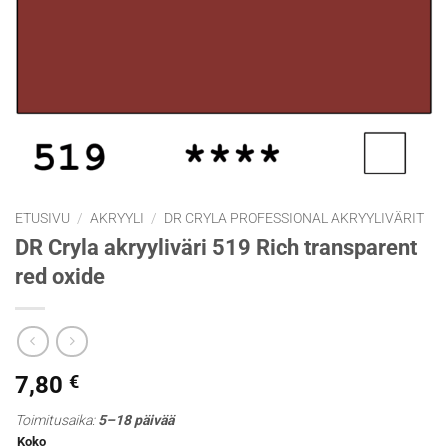
ETUSIVU
/
AKRYYLI
/
DR CRYLA PROFESSIONAL AKRYYLIVÄRIT
DR Cryla akryyliväri 519 Rich transparent
red oxide
7,80
€
Toimitusaika:
5–18 päivää
Koko