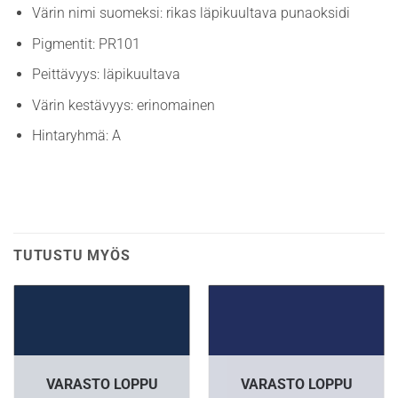
Värin nimi suomeksi: rikas läpikuultava punaoksidi
Pigmentit: PR101
Peittävyys: läpikuultava
Värin kestävyys: erinomainen
Hintaryhmä: A
TUTUSTU MYÖS
VARASTO LOPPU
VARASTO LOPPU