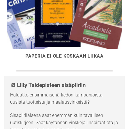
PAPERIA EI OLE KOSKAAN LIIKAA
🎨 Liity Taidepisteen sisäpiiriin
Haluatko ensimmäisenä tiedon kampanjoista,
uusista tuotteista ja maalausvinkeistä?
Sisäpiiriläisenä saat enemmän kuin tavallisen
uutiskirjeen. Saat käytännön vinkkejä, inspiraatiota ja