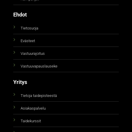
Ehdot
Tietosuoja
Evästeet
Vastuurajoitus
Vastuuvapauslauseke
Yritys
Tietoja taidepisteestä
Asiakaspalvelu
Taidekurssit