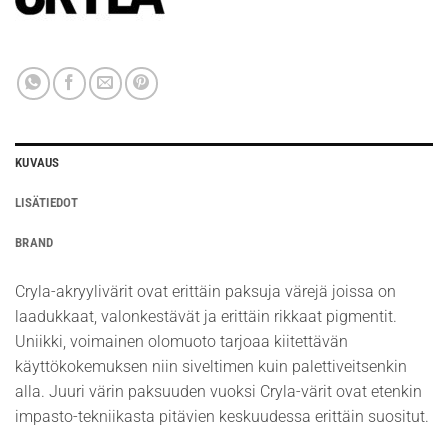
KUVAUS
LISÄTIEDOT
BRAND
Cryla-akryylivärit ovat erittäin paksuja värejä joissa on
laadukkaat, valonkestävät ja erittäin rikkaat pigmentit.
Uniikki, voimainen olomuoto tarjoaa kiitettävän
käyttökokemuksen niin siveltimen kuin palettiveitsenkin
alla. Juuri värin paksuuden vuoksi Cryla-värit ovat etenkin
impasto-tekniikasta pitävien keskuudessa erittäin suositut.