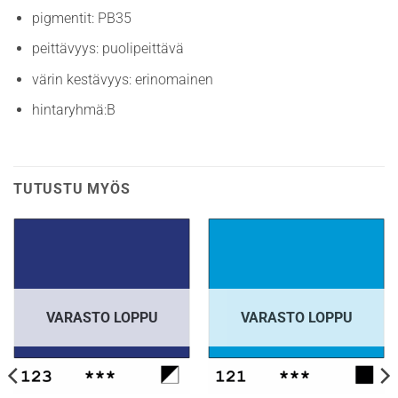
pigmentit: PB35
peittävyys: puolipeittävä
värin kestävyys: erinomainen
hintaryhmä:B
TUTUSTU MYÖS
VARASTO LOPPU
VARASTO LOPPU