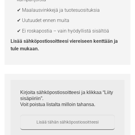
✔ Maalausvinkkejä ja tuotesuosituksia
✔ Uutuudet ennen muita
✔ Ei roskapostia – vain hyödyllistä sisältöä
Lisää sähköpostiosoitteesi viereiseen kenttään ja
tule mukaan.
Kirjoita sähköpostiosoitteesi ja klikkaa “Liity
sisäpiiriin”.
Voit poistua listalta milloin tahansa.