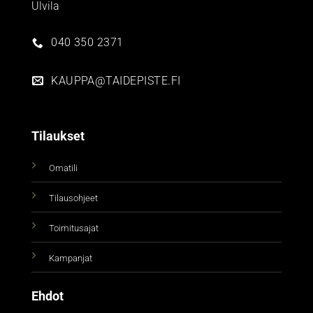
Ulvila
040 350 2371
KAUPPA@TAIDEPISTE.FI
Tilaukset
Omatili
Tilausohjeet
Toimitusajat
Kampanjat
Ehdot