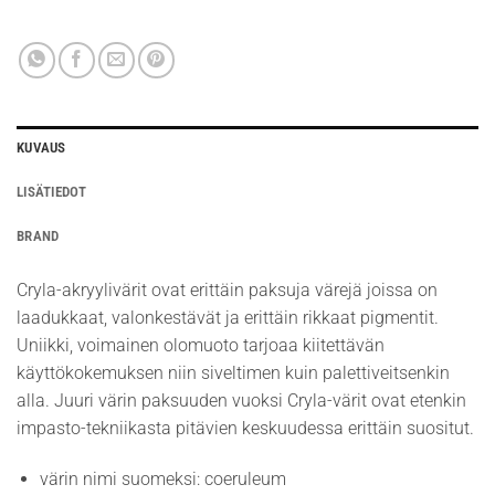
KUVAUS
LISÄTIEDOT
BRAND
Cryla-akryylivärit ovat erittäin paksuja värejä joissa on
laadukkaat, valonkestävät ja erittäin rikkaat pigmentit.
Uniikki, voimainen olomuoto tarjoaa kiitettävän
käyttökokemuksen niin siveltimen kuin palettiveitsenkin
alla. Juuri värin paksuuden vuoksi Cryla-värit ovat etenkin
impasto-tekniikasta pitävien keskuudessa erittäin suositut.
värin nimi suomeksi: coeruleum