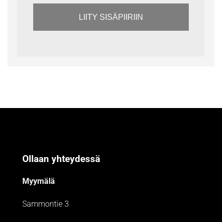
LIITY SISÄPIIRIIN
Ollaan yhteydessä
Myymälä
Sammontie 3