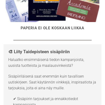
PAPERIA EI OLE KOSKAAN LIIKAA
🎨 Liity Taidepisteen sisäpiiriin
Haluatko ensimmäisenä tiedon kampanjoista,
uusista tuotteista ja maalausvinkeistä?
Sisäpiiriläisenä saat enemmän kuin tavallisen
uutiskirjeen. Saat käytännön vinkkejä, inspiraatiota ja
tarjouksia, joita ei aina näy muille.
✔ Sisäpiirin tarjoukset ja ennakkotiedot
kampanjoista