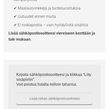
✔ Maalausvinkkejä ja tuotesuosituksia
✔ Uutuudet ennen muita
✔ Ei roskapostia – vain hyödyllistä sisältöä
Lisää sähköpostiosoitteesi viereiseen kenttään ja
tule mukaan.
Kirjoita sähköpostiosoitteesi ja klikkaa “Liity
sisäpiiriin”.
Voit poistua listalta milloin tahansa.