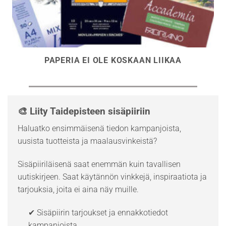
PAPERIA EI OLE KOSKAAN LIIKAA
🎨 Liity Taidepisteen sisäpiiriin
Haluatko ensimmäisenä tiedon kampanjoista,
uusista tuotteista ja maalausvinkeistä?
Sisäpiiriläisenä saat enemmän kuin tavallisen
uutiskirjeen. Saat käytännön vinkkejä, inspiraatiota ja
tarjouksia, joita ei aina näy muille.
✔ Sisäpiirin tarjoukset ja ennakkotiedot
kampanjoista