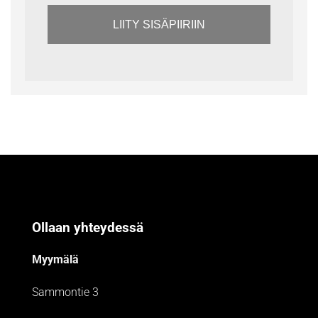
LIITY SISÄPIIRIIN
Ollaan yhteydessä
Myymälä
Sammontie 3