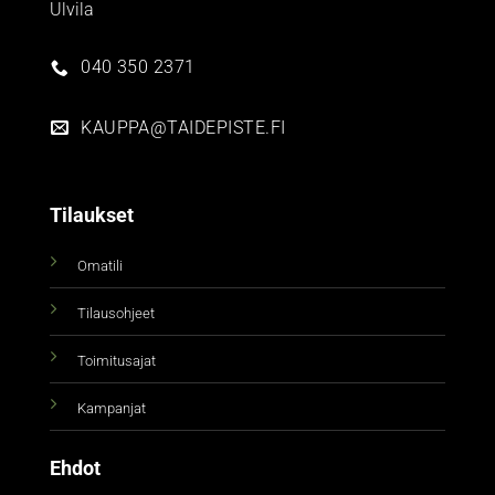
Ulvila
040 350 2371
KAUPPA@TAIDEPISTE.FI
Tilaukset
Omatili
Tilausohjeet
Toimitusajat
Kampanjat
Ehdot