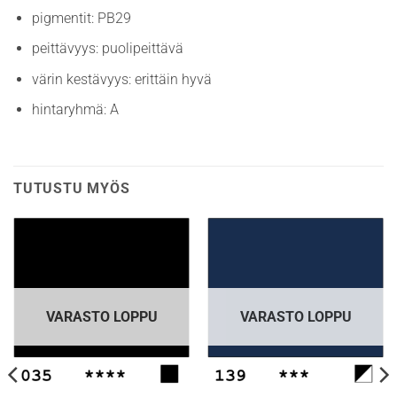
pigmentit: PB29
peittävyys: puolipeittävä
värin kestävyys: erittäin hyvä
hintaryhmä: A
TUTUSTU MYÖS
VARASTO LOPPU
VARASTO LOPPU