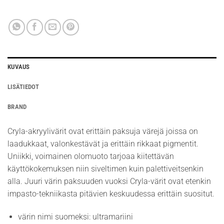
KUVAUS
LISÄTIEDOT
BRAND
Cryla-akryylivärit ovat erittäin paksuja värejä joissa on
laadukkaat, valonkestävät ja erittäin rikkaat pigmentit.
Uniikki, voimainen olomuoto tarjoaa kiitettävän
käyttökokemuksen niin siveltimen kuin palettiveitsenkin
alla. Juuri värin paksuuden vuoksi Cryla-värit ovat etenkin
impasto-tekniikasta pitävien keskuudessa erittäin suositut.
värin nimi suomeksi: ultramariini