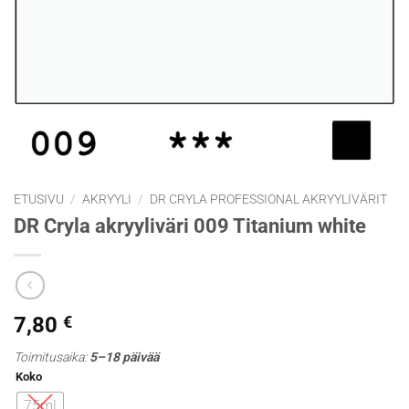
ETUSIVU
/
AKRYYLI
/
DR CRYLA PROFESSIONAL AKRYYLIVÄRIT
DR Cryla akryyliväri 009 Titanium white
7,80
€
Toimitusaika:
5–18 päivää
Koko
75ml