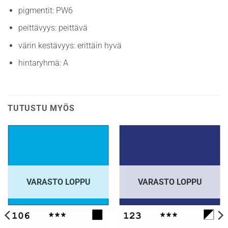
pigmentit: PW6
peittävyys: peittävä
värin kestävyys: erittäin hyvä
hintaryhmä: A
TUTUSTU MYÖS
VARASTO LOPPU
VARASTO LOPPU