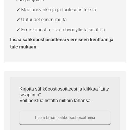
✔ Maalausvinkkejä ja tuotesuosituksia
✔ Uutuudet ennen muita
✔ Ei roskapostia – vain hyödyllistä sisältöä
Lisää sähköpostiosoitteesi viereiseen kenttään ja
tule mukaan.
Kirjoita sähköpostiosoitteesi ja klikkaa “Liity
sisäpiiriin”.
Voit poistua listalta milloin tahansa.