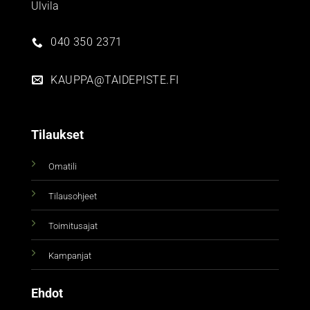
Ulvila
040 350 2371
KAUPPA@TAIDEPISTE.FI
Tilaukset
Omatili
Tilausohjeet
Toimitusajat
Kampanjat
Ehdot