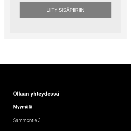
LIITY SISÄPIIRIIN
Ollaan yhteydessä
Myymälä
Sammontie 3