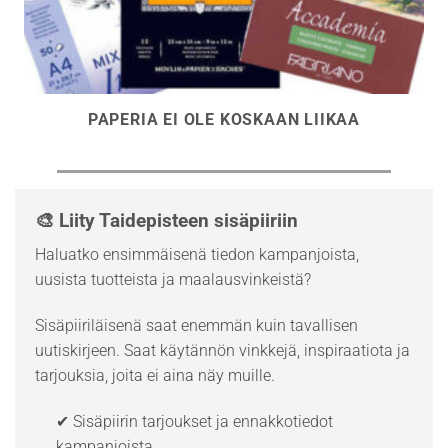
PAPERIA EI OLE KOSKAAN LIIKAA
🎨 Liity Taidepisteen sisäpiiriin
Haluatko ensimmäisenä tiedon kampanjoista,
uusista tuotteista ja maalausvinkeistä?
Sisäpiiriläisenä saat enemmän kuin tavallisen
uutiskirjeen. Saat käytännön vinkkejä, inspiraatiota ja
tarjouksia, joita ei aina näy muille.
✔ Sisäpiirin tarjoukset ja ennakkotiedot
kampanjoista