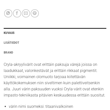
KUVAUS
LISÄTIEDOT
BRAND
Cryla-akryylivärit ovat erittäin paksuja värejä joissa on
laadukkaat, valonkestävät ja erittäin rikkaat pigmentit.
Uniikki, voimainen olomuoto tarjoaa kiitettävän
käyttökokemuksen niin siveltimen kuin palettiveitsenkin
alla. Juuri värin paksuuden vuoksi Cryla-värit ovat etenkin
impasto-tekniikasta pitävien keskuudessa erittäin suositut.
värin nimi suomeksi: titaanivalkoinen