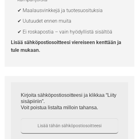
✔ Maalausvinkkejä ja tuotesuosituksia
✔ Uutuudet ennen muita
✔ Ei roskapostia – vain hyödyllistä sisältöä
Lisää sähköpostiosoitteesi viereiseen kenttään ja
tule mukaan.
Kirjoita sähköpostiosoitteesi ja klikkaa “Liity
sisäpiiriin”.
Voit poistua listalta milloin tahansa.