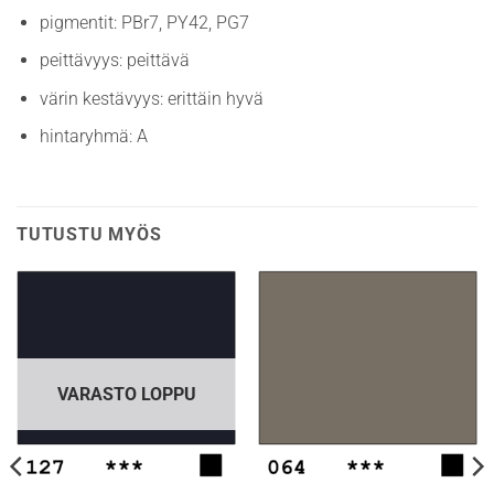
pigmentit: PBr7, PY42, PG7
peittävyys: peittävä
värin kestävyys: erittäin hyvä
hintaryhmä: A
TUTUSTU MYÖS
VARASTO LOPPU