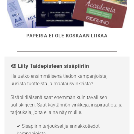
PAPERIA EI OLE KOSKAAN LIIKAA
🎨 Liity Taidepisteen sisäpiiriin
Haluatko ensimmäisenä tiedon kampanjoista,
uusista tuotteista ja maalausvinkeistä?
Sisäpiiriläisenä saat enemmän kuin tavallisen
uutiskirjeen. Saat käytännön vinkkejä, inspiraatiota ja
tarjouksia, joita ei aina näy muille.
✔ Sisäpiirin tarjoukset ja ennakkotiedot
kampanjoista