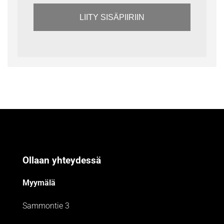
LIITY SISÄPIIRIIN
Ollaan yhteydessä
Myymälä
Sammontie 3