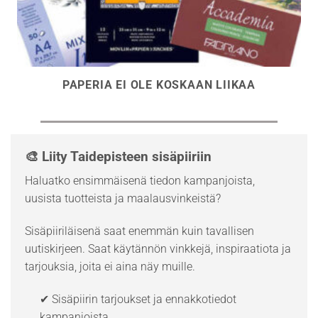
PAPERIA EI OLE KOSKAAN LIIKAA
🎨 Liity Taidepisteen sisäpiiriin
Haluatko ensimmäisenä tiedon kampanjoista,
uusista tuotteista ja maalausvinkeistä?
Sisäpiiriläisenä saat enemmän kuin tavallisen
uutiskirjeen. Saat käytännön vinkkejä, inspiraatiota ja
tarjouksia, joita ei aina näy muille.
✔ Sisäpiirin tarjoukset ja ennakkotiedot
kampanjoista