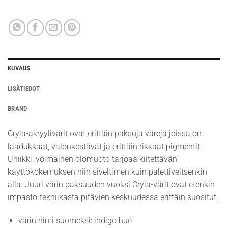
KUVAUS
LISÄTIEDOT
BRAND
Cryla-akryylivärit ovat erittäin paksuja värejä joissa on
laadukkaat, valonkestävät ja erittäin rikkaat pigmentit.
Uniikki, voimainen olomuoto tarjoaa kiitettävän
käyttökokemuksen niin siveltimen kuin palettiveitsenkin
alla. Juuri värin paksuuden vuoksi Cryla-värit ovat etenkin
impasto-tekniikasta pitävien keskuudessa erittäin suositut.
värin nimi suomeksi: indigo hue