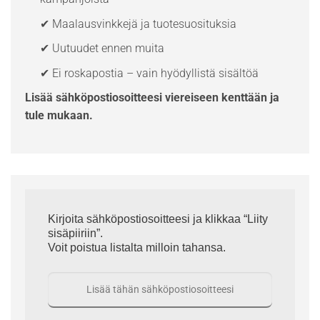
✔ Maalausvinkkejä ja tuotesuosituksia
✔ Uutuudet ennen muita
✔ Ei roskapostia – vain hyödyllistä sisältöä
Lisää sähköpostiosoitteesi viereiseen kenttään ja
tule mukaan.
Kirjoita sähköpostiosoitteesi ja klikkaa “Liity
sisäpiiriin”.
Voit poistua listalta milloin tahansa.