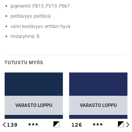
pigmentit: PB15, PV19, PBk7
peittävyys: peittävä
värin kestävyys: erittäin hyvä
hintaryhmä: B
TUTUSTU MYÖS
VARASTO LOPPU
VARASTO LOPPU