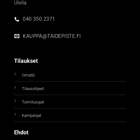
Ulvila
040 350 2371
KAUPPA@TAIDEPISTE.FI
Tilaukset
Omatili
Tilausohjeet
Toimitusajat
Kampanjat
Ehdot