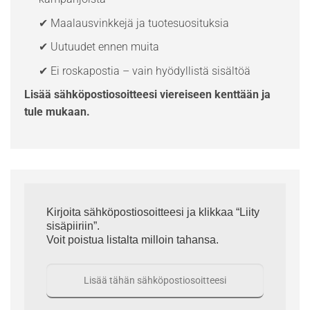
✔ Maalausvinkkejä ja tuotesuosituksia
✔ Uutuudet ennen muita
✔ Ei roskapostia – vain hyödyllistä sisältöä
Lisää sähköpostiosoitteesi viereiseen kenttään ja
tule mukaan.
Kirjoita sähköpostiosoitteesi ja klikkaa “Liity
sisäpiiriin”.
Voit poistua listalta milloin tahansa.