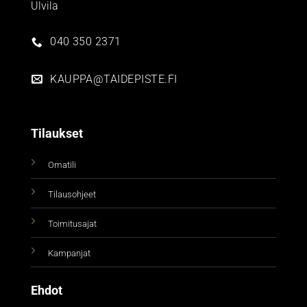
Ulvila
040 350 2371
KAUPPA@TAIDEPISTE.FI
Tilaukset
Omatili
Tilausohjeet
Toimitusajat
Kampanjat
Ehdot