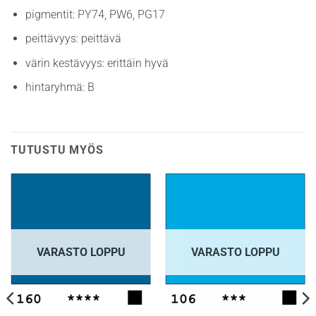
pigmentit: PY74, PW6, PG17
peittävyys: peittävä
värin kestävyys: erittäin hyvä
hintaryhmä: B
TUTUSTU MYÖS
VARASTO LOPPU
VARASTO LOPPU