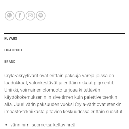
KUVAUS
LISÄTIEDOT
BRAND
Cryla-akryylivärit ovat erittäin paksuja värejä joissa on
laadukkaat, valonkestävät ja erittäin rikkaat pigmentit.
Uniikki, voimainen olomuoto tarjoaa kiitettävän
käyttökokemuksen niin siveltimen kuin palettiveitsenkin
alla. Juuri värin paksuuden vuoksi Cryla-värit ovat etenkin
impasto-tekniikasta pitävien keskuudessa erittäin suositut.
värin nimi suomeksi: keltavihreä