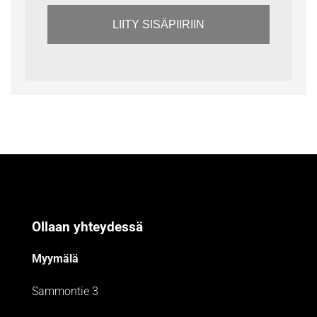
LIITY SISÄPIIRIIN
Ollaan yhteydessä
Myymälä
Sammontie 3