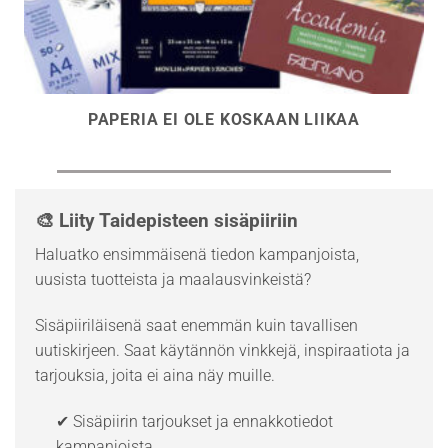
PAPERIA EI OLE KOSKAAN LIIKAA
🎨 Liity Taidepisteen sisäpiiriin
Haluatko ensimmäisenä tiedon kampanjoista,
uusista tuotteista ja maalausvinkeistä?
Sisäpiiriläisenä saat enemmän kuin tavallisen
uutiskirjeen. Saat käytännön vinkkejä, inspiraatiota ja
tarjouksia, joita ei aina näy muille.
✔ Sisäpiirin tarjoukset ja ennakkotiedot
kampanjoista