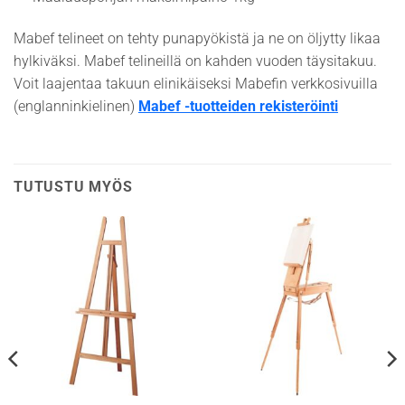
Mabef telineet on tehty punapyökistä ja ne on öljytty likaa
hylkiväksi. Mabef telineillä on kahden vuoden täysitakuu.
Voit laajentaa takuun elinikäiseksi Mabefin verkkosivuilla
(englanninkielinen)
Mabef -tuotteiden rekisteröinti
TUTUSTU MYÖS