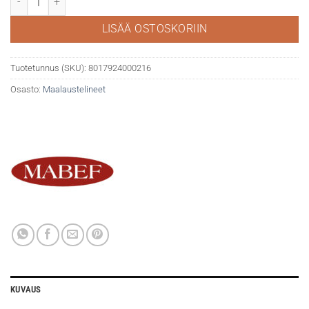
LISÄÄ OSTOSKORIIN
Tuotetunnus (SKU):
8017924000216
Osasto:
Maalaustelineet
KUVAUS