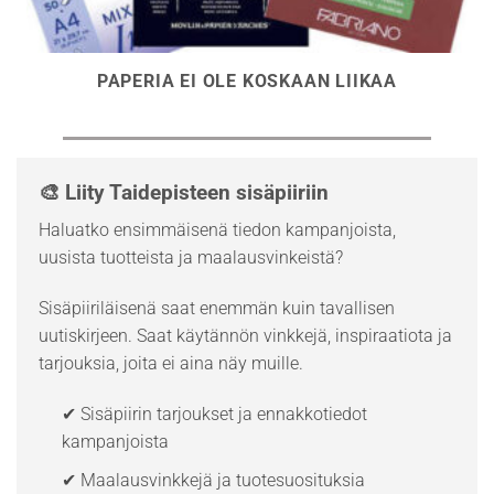
PAPERIA EI OLE KOSKAAN LIIKAA
🎨 Liity Taidepisteen sisäpiiriin
Haluatko ensimmäisenä tiedon kampanjoista,
uusista tuotteista ja maalausvinkeistä?
Sisäpiiriläisenä saat enemmän kuin tavallisen
uutiskirjeen. Saat käytännön vinkkejä, inspiraatiota ja
tarjouksia, joita ei aina näy muille.
✔ Sisäpiirin tarjoukset ja ennakkotiedot
kampanjoista
✔ Maalausvinkkejä ja tuotesuosituksia