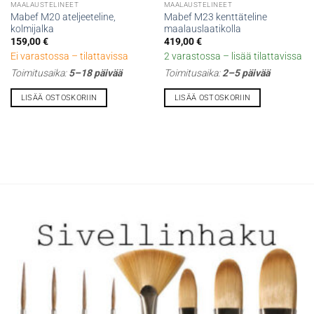
MAALAUSTELINEET
MAALAUSTELINEET
Mabef M20 ateljeeteline,
Mabef M23 kenttäteline
kolmijalka
maalauslaatikolla
159,00
€
419,00
€
Ei varastossa – tilattavissa
2 varastossa – lisää tilattavissa
Toimitusaika:
5–18 päivää
Toimitusaika:
2–5 päivää
LISÄÄ OSTOSKORIIN
LISÄÄ OSTOSKORIIN