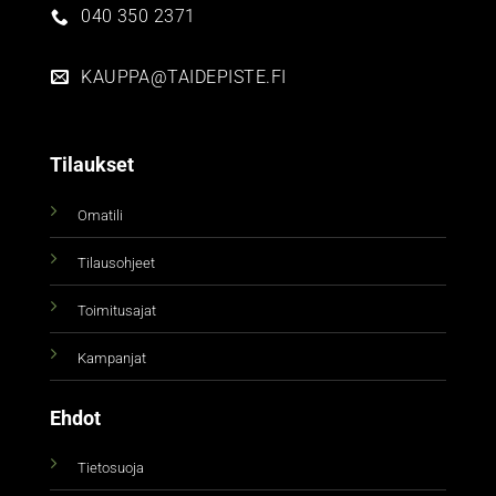
040 350 2371
KAUPPA@TAIDEPISTE.FI
Tilaukset
Omatili
Tilausohjeet
Toimitusajat
Kampanjat
Ehdot
Tietosuoja