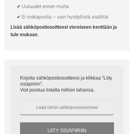
✔ Uutuudet ennen muita
✔ Ei roskapostia – vain hyödyllistä sisältöä
Lisää sähköpostiosoitteesi viereiseen kenttään ja
tule mukaan.
Kirjoita sähköpostiosoitteesi ja klikkaa “Liity
sisäpiiriin”.
Voit poistua listalta milloin tahansa.
LIITY SISÄPIIRIIN