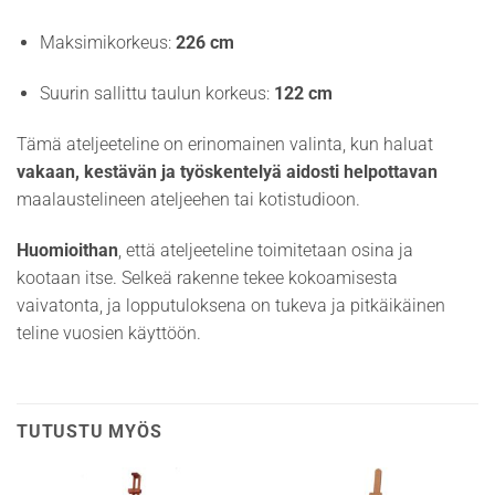
Maksimikorkeus:
226 cm
Suurin sallittu taulun korkeus:
122 cm
Tämä ateljeeteline on erinomainen valinta, kun haluat
vakaan, kestävän ja työskentelyä aidosti helpottavan
maalaustelineen ateljeehen tai kotistudioon.
Huomioithan
, että ateljeeteline toimitetaan osina ja
kootaan itse. Selkeä rakenne tekee kokoamisesta
vaivatonta, ja lopputuloksena on tukeva ja pitkäikäinen
teline vuosien käyttöön.
TUTUSTU MYÖS