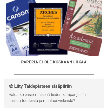
PAPERIA EI OLE KOSKAAN LIIKAA
🎨 Liity Taidepisteen sisäpiiriin
Haluatko ensimmäisenä tiedon kampanjoista,
uusista tuotteista ja maalausvinkeistä?