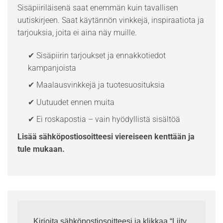
Sisäpiiriläisenä saat enemmän kuin tavallisen
uutiskirjeen. Saat käytännön vinkkejä, inspiraatiota ja
tarjouksia, joita ei aina näy muille.
✔ Sisäpiirin tarjoukset ja ennakkotiedot
kampanjoista
✔ Maalausvinkkejä ja tuotesuosituksia
✔ Uutuudet ennen muita
✔ Ei roskapostia – vain hyödyllistä sisältöä
Lisää sähköpostiosoitteesi viereiseen kenttään ja
tule mukaan.
Kirjoita sähköpostiosoitteesi ja klikkaa “Liity