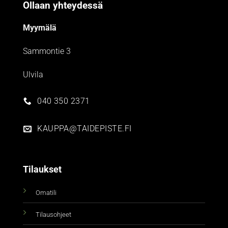
Ollaan yhteydessä
Myymälä
Sammontie 3
Ulvila
040 350 2371
KAUPPA@TAIDEPISTE.FI
Tilaukset
Omatili
Tilausohjeet