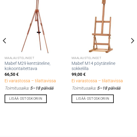
MAALAUSTELINEET
MAALAUSTELINEET
Mabef M29 kenttäteline,
Mabef M14 pöytäteline
kokoontaitettava
sokkelilla
66,50
€
99,00
€
Ei varastossa – tilattavissa
Ei varastossa – tilattavissa
Toimitusaika:
5–18 päivää
Toimitusaika:
5–18 päivää
LISÄÄ OSTOSKORIIN
LISÄÄ OSTOSKORIIN