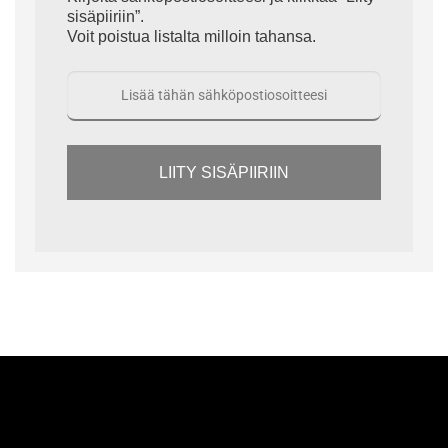
sisäpiiriin”.
Voit poistua listalta milloin tahansa.
LIITY SISÄPIIRIIN